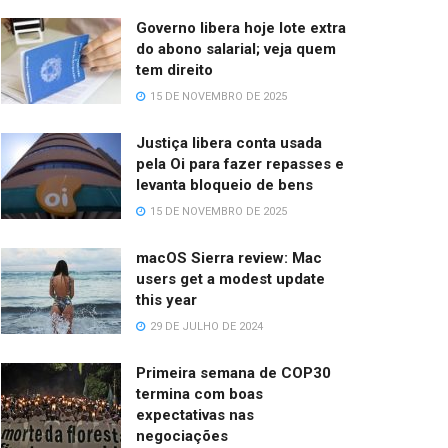
Governo libera hoje lote extra
do abono salarial; veja quem
tem direito
15 DE NOVEMBRO DE 2025
Justiça libera conta usada
pela Oi para fazer repasses e
levanta bloqueio de bens
15 DE NOVEMBRO DE 2025
macOS Sierra review: Mac
users get a modest update
this year
29 DE JULHO DE 2024
Primeira semana de COP30
termina com boas
expectativas nas
negociações