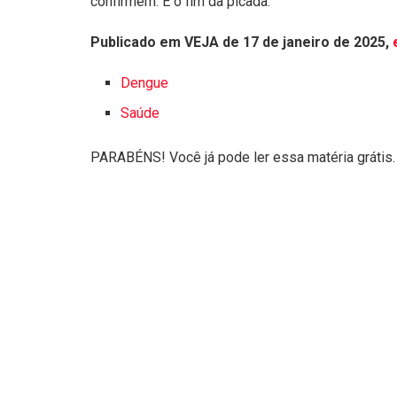
confirmem. É o fim da picada.
Publicado em VEJA de 17 de janeiro de 2025,
Dengue
Saúde
PARABÉNS! Você já pode ler essa matéria grátis.