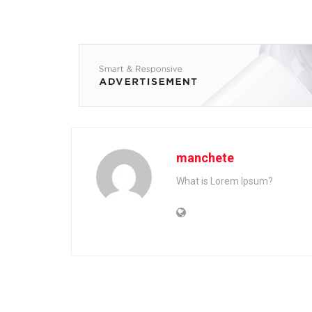
manchete
What is Lorem Ipsum?