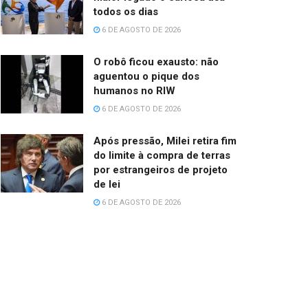
todos os dias
6 DE AGOSTO DE 2026
O robô ficou exausto: não
aguentou o pique dos
humanos no RIW
6 DE AGOSTO DE 2026
Após pressão, Milei retira fim
do limite à compra de terras
por estrangeiros de projeto
de lei
6 DE AGOSTO DE 2026