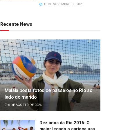
15 DE NOVEMBRO DE 2025
Recente News
Malala posta fotos de passeios no Rio ao
lado do marido
6 DE AGOSTO DE 2026
Dez anos da Rio 2016: O
maior legado o carioca usa