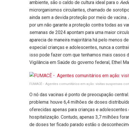
ambiente, são o caldo de cultura ideal para o
Aed
microrganismos circulantes, chamado de sorotipo
ainda sem a devida proteção por meio de vacina.
por um não garante a proteção contra todas as v
semanas de 2024 apontam para uma maior circula
aparecia de maneira majoritária há pelo menos d
especial crianças e adolescentes, nunca a contrai
isso pode fazer com que tenhamos mais casos do
Vigilância em Saúde do governo federal, Ethel Mac
FUMACÊ - Agentes comunitários em ação: visitas suspensas co
O nó das vacinas é ponto de preocupação central
problema: houve 6,4 milhões de doses distribuíd
oferecidas apenas para crianças e adolescentes d
hospitalização. Contudo, apenas 3,7 milhões for
de doses ter ficado parado estão o desconhecime