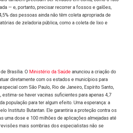
da — e, portanto, precisar recorrer a fossos e galões,
44,5% das pessoas ainda não têm coleta apropriada de
atórias de zeladoria pública, como a coleta de lixo e
de Brasília. O
Ministério da Saúde
anunciou a criação do
tuar diretamente com os estados e municípios para
especial com São Paulo, Rio de Janeiro, Espírito Santo,
, estima-se haver vacinas suficientes para apenas 4,7
da população para ter algum efeito. Uma esperança: a
o Instituto Butantan. Ele garantiria a proteção contra os
as uma dose e 100 milhões de aplicações almejadas até
previsões mais sombrias dos especialistas não se