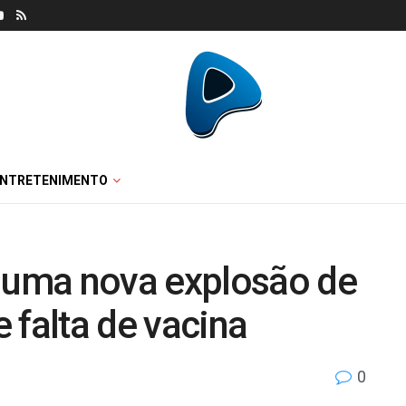
ENTRETENIMENTO
uma nova explosão de
 falta de vacina
0