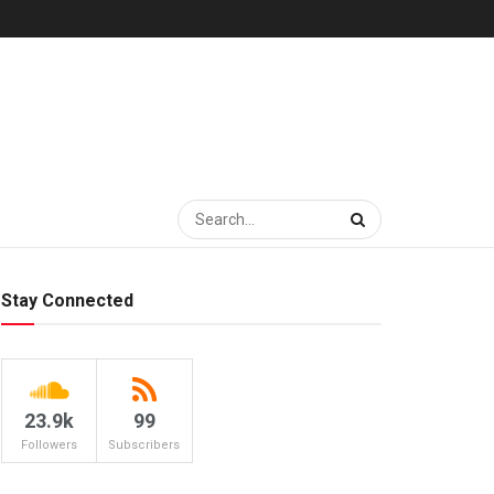
Stay Connected
23.9k
99
Followers
Subscribers