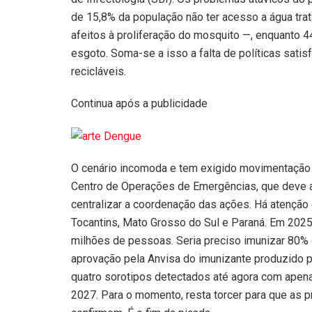
de 15,8% da população não ter acesso a água trata
afeitos à proliferação do mosquito —, enquanto 
esgoto. Soma-se a isso a falta de políticas satisf
recicláveis.
Continua após a publicidade
O cenário incomoda e tem exigido movimentação 
Centro de Operações de Emergências, que deve a
centralizar a coordenação das ações. Há atenção 
Tocantins, Mato Grosso do Sul e Paraná. Em 2025
milhões de pessoas. Seria preciso imunizar 80% 
aprovação pela Anvisa do imunizante produzido pel
quatro sorotipos detectados até agora com apen
2027. Para o momento, resta torcer para que as 