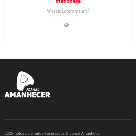
manchete
What is Lorem Ipsum?
2025 Todos os Direitos Reservados © Jornal Amanhecer