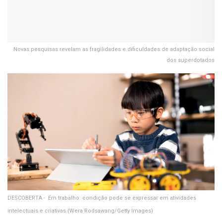
Novas pesquisas revelam as fragilidades e dificuldades de adaptação social
dos superdotados
DESCOBERTA - Em trabalho: condição pode se expressar em atividades
intelectuais e criativas
(Wera Rodsawang/Getty Images)