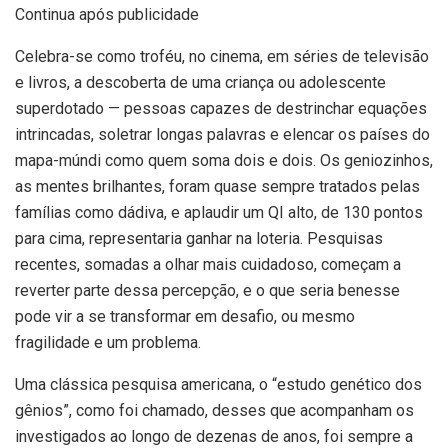
Continua após publicidade
Celebra-se como troféu, no cinema, em séries de televisão
e livros, a descoberta de uma criança ou adolescente
superdotado — pessoas capazes de destrinchar equações
intrincadas, soletrar longas palavras e elencar os países do
mapa-múndi como quem soma dois e dois. Os geniozinhos,
as mentes brilhantes, foram quase sempre tratados pelas
famílias como dádiva, e aplaudir um QI alto, de 130 pontos
para cima, representaria ganhar na loteria. Pesquisas
recentes, somadas a olhar mais cuidadoso, começam a
reverter parte dessa percepção, e o que seria benesse
pode vir a se transformar em desafio, ou mesmo
fragilidade e um problema.
Uma clássica pesquisa americana, o “estudo genético dos
gênios”, como foi chamado, desses que acompanham os
investigados ao longo de dezenas de anos, foi sempre a