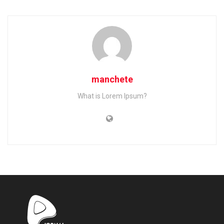
manchete
What is Lorem Ipsum?