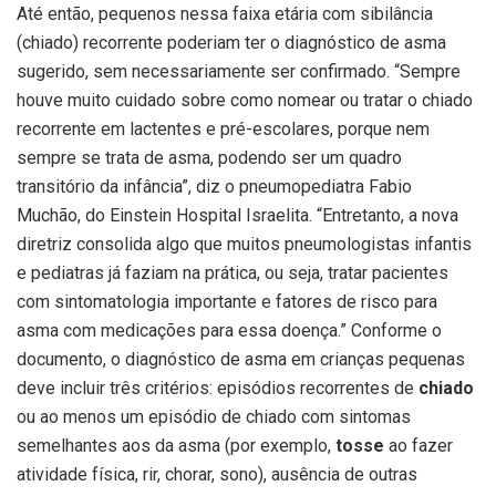
Até então, pequenos nessa faixa etária com sibilância
(chiado) recorrente poderiam ter o diagnóstico de asma
sugerido, sem necessariamente ser confirmado. “Sempre
houve muito cuidado sobre como nomear ou tratar o chiado
recorrente em lactentes e pré-escolares, porque nem
sempre se trata de asma, podendo ser um quadro
transitório da infância”, diz o pneumopediatra Fabio
Muchão, do Einstein Hospital Israelita. “Entretanto, a nova
diretriz consolida algo que muitos pneumologistas infantis
e pediatras já faziam na prática, ou seja, tratar pacientes
com sintomatologia importante e fatores de risco para
asma com medicações para essa doença.” Conforme o
documento, o diagnóstico de asma em crianças pequenas
deve incluir três critérios: episódios recorrentes de
chiado
ou ao menos um episódio de chiado com sintomas
semelhantes aos da asma (por exemplo,
tosse
ao fazer
atividade física, rir, chorar, sono), ausência de outras