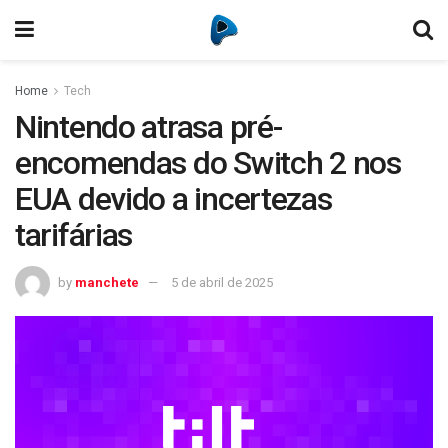
Home
Tech
Nintendo atrasa pré-
encomendas do Switch 2 nos
EUA devido a incertezas
tarifárias
by
manchete
5 de abril de 2025