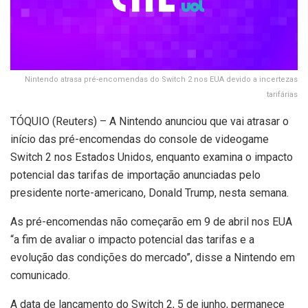
Nintendo atrasa pré-encomendas do Switch 2 nos EUA devido a incertezas
tarifárias
TÓQUIO (Reuters) – A Nintendo anunciou que vai atrasar o
início das pré-encomendas do console de videogame
Switch 2 nos Estados Unidos, enquanto examina o impacto
potencial das tarifas de importação anunciadas pelo
presidente norte-americano, Donald Trump, nesta semana.
As pré-encomendas não começarão em 9 de abril nos EUA
“a fim de avaliar o impacto potencial das tarifas e a
evolução das condições do mercado”, disse a Nintendo em
comunicado.
A data de lançamento do Switch 2, 5 de junho, permanece