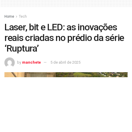
Home
Tech
Laser, bit e LED: as inovações
reais criadas no prédio da série
‘Ruptura’
by
manchete
5 de abril de 2025