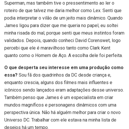
Superman, mas também tive o pressentimento ao ler o
roteiro de que talvez me daria melhor como Lex. Senti que
podia interpretar o vilão de um jeito mais dinâmico. Quando
James ligou para dizer que me queria no papel, eu soltei
minha risada do mal, porque senti que meus instintos foram
validados. Depois, quando conheci David Corenswet, logo
percebi que ele é maravilhoso tanto como Clark Kent
quanto como o Homem de Aço. A escolha dele foi perfeita.
O que desperta seu interesse em uma produção como
essa?
Sou fã dos quadrinhos da DC desde criança e,
enquanto crescia, alguns dos filmes mais influentes e
icônicos sendo lançados eram adaptações desse universo.
Também penso que James é um especialista em criar
mundos magníficos e personagens dinâmicos com uma
perspectiva única. Não há alguém melhor para criar o novo
Universo DC. Trabalhar com ele estava na minha lista de
desejos há um tempo.