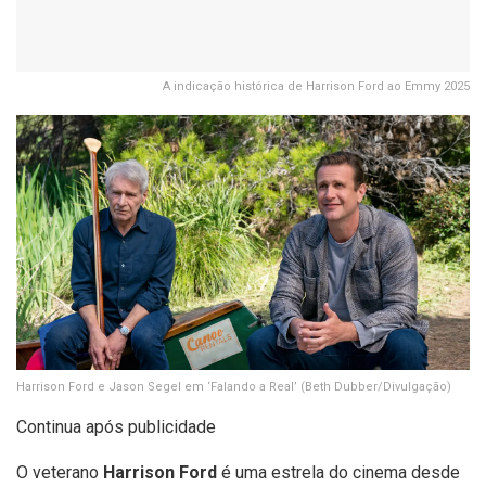
A indicação histórica de Harrison Ford ao Emmy 2025
Harrison Ford e Jason Segel em ‘Falando a Real’
(Beth Dubber/Divulgação)
Continua após publicidade
O veterano
Harrison Ford
é uma estrela do cinema desde