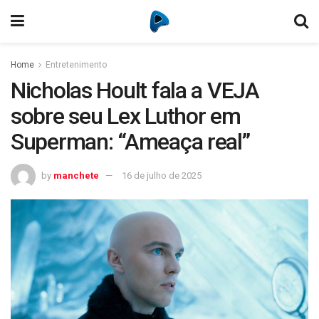
Home
Entretenimento
Nicholas Hoult fala a VEJA
sobre seu Lex Luthor em
Superman: “Ameaça real”
by
manchete
16 de julho de 2025