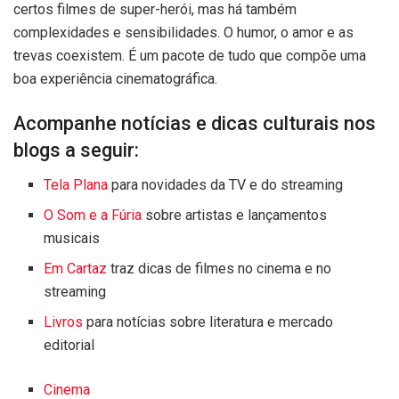
certos filmes de super-herói, mas há também
complexidades e sensibilidades. O humor, o amor e as
trevas coexistem. É um pacote de tudo que compõe uma
boa experiência cinematográfica.
Acompanhe notícias e dicas culturais nos
blogs a seguir:
Tela Plana
para novidades da TV e do streaming
O Som e a Fúria
sobre artistas e lançamentos
musicais
Em Cartaz
traz dicas de filmes no cinema e no
streaming
Livros
para notícias sobre literatura e mercado
editorial
Cinema