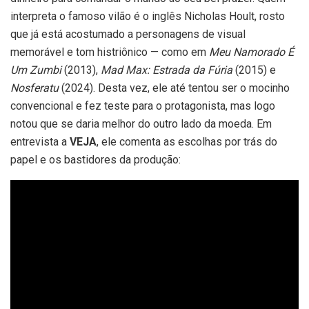
interpreta o famoso vilão é o inglês Nicholas Hoult, rosto
que já está acostumado a personagens de visual
memorável e tom histriônico — como em
Meu Namorado É
Um Zumbi
(2013),
Mad Max: Estrada da Fúria
(2015) e
Nosferatu
(2024). Desta vez, ele até tentou ser o mocinho
convencional e fez teste para o protagonista, mas logo
notou que se daria melhor do outro lado da moeda. Em
entrevista a
VEJA
, ele comenta as escolhas por trás do
papel e os bastidores da produção: