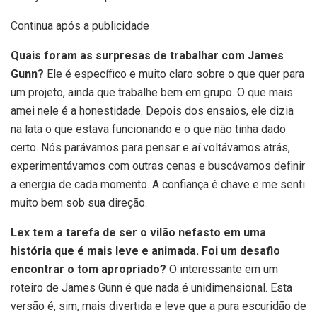
Continua após a publicidade
Quais foram as surpresas de trabalhar com James
Gunn?
Ele é específico e muito claro sobre o que quer para
um projeto, ainda que trabalhe bem em grupo. O que mais
amei nele é a honestidade. Depois dos ensaios, ele dizia
na lata o que estava funcionando e o que não tinha dado
certo. Nós parávamos para pensar e aí voltávamos atrás,
experimentávamos com outras cenas e buscávamos definir
a energia de cada momento. A confiança é chave e me senti
muito bem sob sua direção.
Lex tem a tarefa de ser o vilão nefasto em uma
história que é mais leve e animada. Foi um desafio
encontrar o tom apropriado?
O interessante em um
roteiro de James Gunn é que nada é unidimensional. Esta
versão é, sim, mais divertida e leve que a pura escuridão de