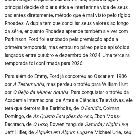
principal decide driblar a ética e interferir na vida de seus
pacientes diretamente, método que é mal visto pelo rígido
Rhoades. A dupla tem que conciliar seus valores ao longo
da série, enquanto Rhoades aprende também a viver com
Parkinson. Ford foi esnobado pela premiação após a
primeira temporada, mas entrou no páreo pelos episódios
lançados entre outubro e dezembro de 2024. Uma terceira
temporada foi confirmada para 2026.
Para além do Emmy, Ford já concorreu ao Oscar em 1986
por
A Testemunha
, mas perdeu o troféu para William Hurt
por
O Beijo da Mulher Aranha
. Para conquistar o troféu da
Academia Internacional de Artes e Ciências Televisivas, ele
terá que derrotar Ike Barinholts, de
O Estúdio
, Colman
Domingo, de
As Quatro Estações do Ano
, Ebon Moss-
Bachrach, de
O Urso
, Bowen Yang, de
Saturday Night Live
,
Jeff Hiller, de
Alguém em Algum Lugar
e Michael Urie, seu