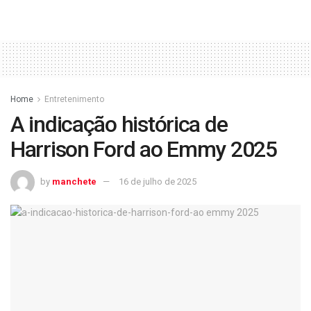
Home
Entretenimento
A indicação histórica de
Harrison Ford ao Emmy 2025
by
manchete
16 de julho de 2025