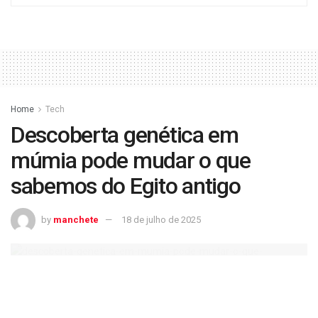
Home
Tech
Descoberta genética em
múmia pode mudar o que
sabemos do Egito antigo
by
manchete
18 de julho de 2025