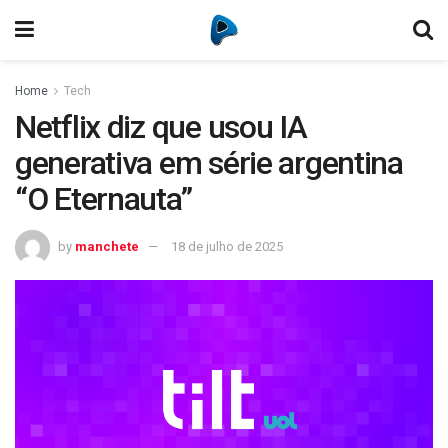
Home
Tech
Netflix diz que usou IA
generativa em série argentina
“O Eternauta”
by
manchete
18 de julho de 2025