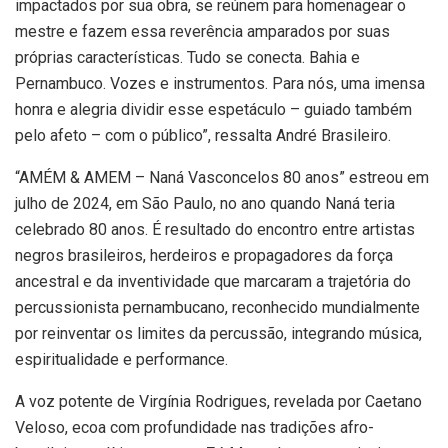
impactados por sua obra, se reúnem para homenagear o
mestre e fazem essa reverência amparados por suas
próprias características. Tudo se conecta. Bahia e
Pernambuco. Vozes e instrumentos. Para nós, uma imensa
honra e alegria dividir esse espetáculo – guiado também
pelo afeto – com o público”, ressalta André Brasileiro.
“AMÉM & AMEM – Naná Vasconcelos 80 anos” estreou em
julho de 2024, em São Paulo, no ano quando
Naná teria
celebrado 80 anos. É resultado do encontro entre artistas
negros brasileiros, herdeiros e propagadores da força
ancestral e da inventividade que marcaram a trajetória do
percussionista pernambucano, reconhecido mundialmente
por reinventar os limites da percussão, integrando música,
espiritualidade e performance.
A voz potente de Virgínia Rodrigues, revelada por Caetano
Veloso, ecoa com profundidade nas tradições afro-