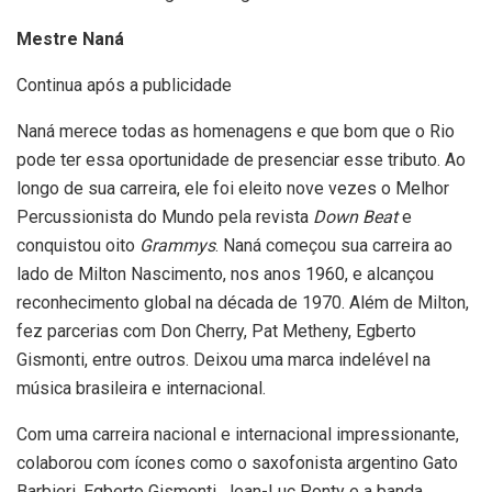
Mestre Naná
Continua após a publicidade
Naná merece todas as homenagens e que bom que o Rio
pode ter essa oportunidade de presenciar esse tributo. Ao
longo de sua carreira, ele foi eleito nove vezes o Melhor
Percussionista do Mundo pela revista
Down Beat
e
conquistou oito
Grammys
. Naná começou sua carreira ao
lado de Milton Nascimento, nos anos 1960, e alcançou
reconhecimento global na década de 1970. Além de Milton,
fez parcerias com Don Cherry, Pat Metheny, Egberto
Gismonti, entre outros. Deixou uma marca indelével na
música brasileira e internacional.
Com uma carreira nacional e internacional impressionante,
colaborou com ícones como o saxofonista argentino Gato
Barbieri, Egberto Gismonti, Jean-Luc Ponty e a banda