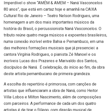
Imperdível o show “AMÉM & AMEM – Naná Vasconcelos
80 anos”, que está em cartaz hoje e amanhã na CAIXA
Cultural Rio de Janeiro – Teatro Nelson Rodrigues, uma
homenagem a um dos mais importantes músicos da
história do Brasil, o percussionista Naná Vasconcelos. O
tributo reúne quatro mega músicos e expoentes brasileiros,
numa conexão incrível entre Bahia e Pernambuco, em uma
das melhores formações musicais que já presenciei: a
cantora Virgínia Rodrigues, o pianista Zé Manoel e os
incríveis Lucas dos Prazeres e Marivaldo dos Santos,
discípulos de Naná. É celebração, do início ao fim, da obra
deste artista pernambucano de primeira grandeza.
A escolha do repertório é primorosa, com canções de
artistas que influenciaram a obra de Naná, como Heitor
Villa-Lobos e Milton Nascimento, além de composições
com parceiros. A performance de cada um dos quatro
artistas é de tirar o fôlego, com direção musical de