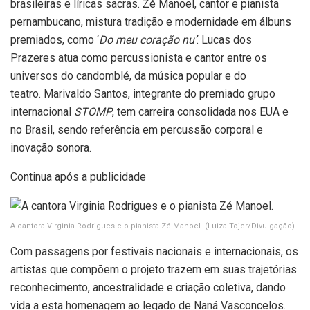
brasileiras e líricas sacras. Zé Manoel, cantor e pianista
pernambucano, mistura tradição e modernidade em álbuns
premiados, como ‘
Do meu coração nu’
. Lucas dos
Prazeres atua como percussionista e cantor entre os
universos do candomblé, da música popular e do
teatro. Marivaldo Santos,
integrante do premiado grupo
internacional
STOMP
, tem carreira consolidada nos EUA e
no Brasil, sendo referência em percussão corporal e
inovação sonora.
Continua após a publicidade
A cantora Virginia Rodrigues e o pianista Zé Manoel.
(Luiza Tojer/Divulgação)
Com passagens por festivais nacionais e internacionais, os
artistas que compõem o projeto trazem em suas trajetórias
reconhecimento, ancestralidade e criação coletiva, dando
vida a esta homenagem ao legado de Naná Vasconcelos.