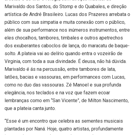
Marivaldo dos Santos, do Stomp e do Quabales, e direção
artística de André Brasileiro. Lucas dos Prazeres arrebata o
público com sua simpatia e muita conexão com o público,
além de sua performance nos inúmeros instrumentos, entre
eles chocalhos, tambores, timbales e outros apetrechos
dos exuberantes caboclos de lança, do maracatu de baque-
solto. A plateia vai ao delírio quando entra o vozeirão de
Virginia, com toda a sua divindade. É deusa, não há dúvida.
Marivaldo é ás na percussão, entre tambores de lata,
latões, bacias e vassouras, em performances com Lucas,
como no duo das vassouras. Zé Manoel e sua profunda
elegância, nos teclados e na voz que fazem ecoar
lembranças como em “San Vicente”, de Milton Nascimento,
que a plateia canta junto.
“Esse é um encontro que celebra as sementes musicais
plantadas por Naná. Hoje, quatro artistas, profundamente