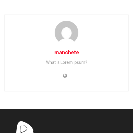
manchete
What is Lorem Ipsum?