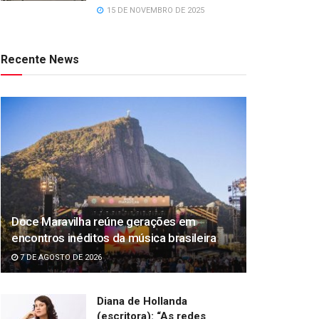
15 DE NOVEMBRO DE 2025
Recente News
Doce Maravilha reúne gerações em
encontros inéditos da música brasileira
7 DE AGOSTO DE 2026
Diana de Hollanda
(escritora): “As redes