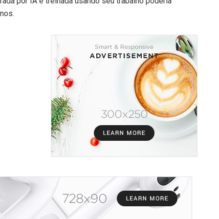
ada por IA e treinada usando seu trabalho poderia
anos.