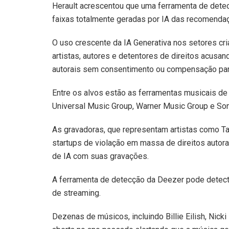
Herault acrescentou que uma ferramenta de detecç
faixas totalmente geradas por IA das recomendaç
O uso crescente da IA Generativa nos setores cr
artistas, autores e detentores de direitos acusan
autorais sem consentimento ou compensação par
Entre os alvos estão as ferramentas musicais de 
Universal Music Group, Warner Music Group e So
As gravadoras, que representam artistas como Ta
startups de violação em massa de direitos auto
de IA com suas gravações.
A ferramenta de detecção da Deezer pode detecta
de streaming.
Dezenas de músicos, incluindo Billie Eilish, Nic