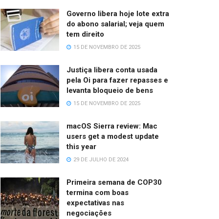
Governo libera hoje lote extra
do abono salarial; veja quem
tem direito
15 DE NOVEMBRO DE 2025
Justiça libera conta usada
pela Oi para fazer repasses e
levanta bloqueio de bens
15 DE NOVEMBRO DE 2025
macOS Sierra review: Mac
users get a modest update
this year
29 DE JULHO DE 2024
Primeira semana de COP30
termina com boas
expectativas nas
negociações