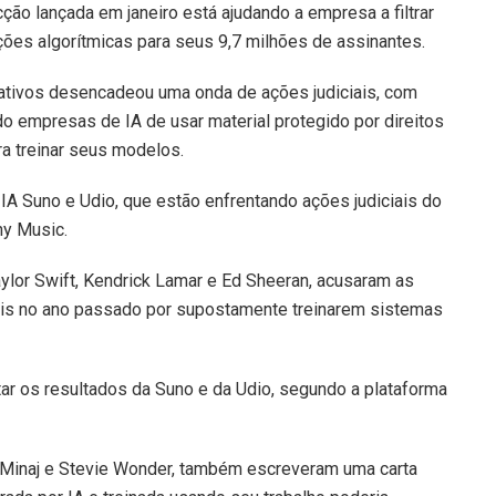
ão lançada em janeiro está ajudando a empresa a filtrar
ões algorítmicas para seus 9,7 milhões de assinantes.
iativos desencadeou uma onda de ações judiciais, com
do empresas de IA de usar material protegido por direitos
a treinar seus modelos.
IA Suno e Udio, que estão enfrentando ações judiciais do
ny Music.
ylor Swift, Kendrick Lamar e Ed Sheeran, acusaram as
rais no ano passado por supostamente treinarem sistemas
r os resultados da Suno e da Udio, segundo a plataforma
ki Minaj e Stevie Wonder, também escreveram uma carta