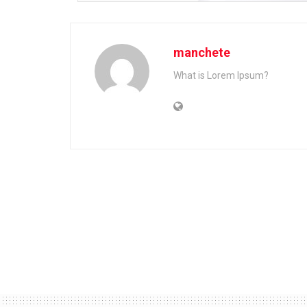
manchete
What is Lorem Ipsum?