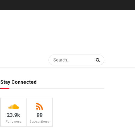
Stay Connected
23.9k
99
Followers
Subscribers