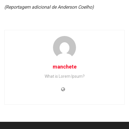
(Reportagem adicional de Anderson Coelho)
manchete
What is Lorem Ipsum?