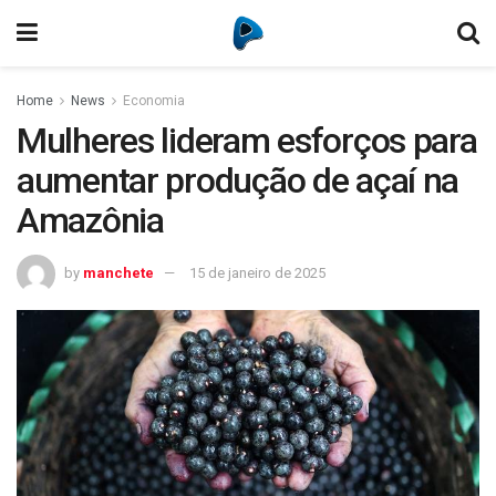
Home
News
Economia
Mulheres lideram esforços para
aumentar produção de açaí na
Amazônia
by
manchete
15 de janeiro de 2025