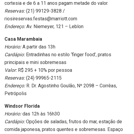
cortesia e de 6 a 11 anos pagam metade do valor.
Reservas:
(21) 99129-3828 /
riosireservas.festas@marriott.com
Endereço:
Av. Niemeyer, 121 – Leblon
Casa Marambaia
Horário:
A partir das 13h
Cardápio:
Entradinhas no estilo ‘finger food’, pratos
principais e mini sobremesas
Valor:
R$ 295 + 10% por pessoa
Reservas:
(24) 99965-2115
Endereço:
R. Dr. Agostinho Goulão, Nº 2098 – Corrêas,
Petrópolis
Windsor Florida
Horário:
das 12h às 16h30
Cardápio:
Opções de saladas, frutos do mar, estação de
comida japonesa, pratos quentes e sobremesas. Espaço