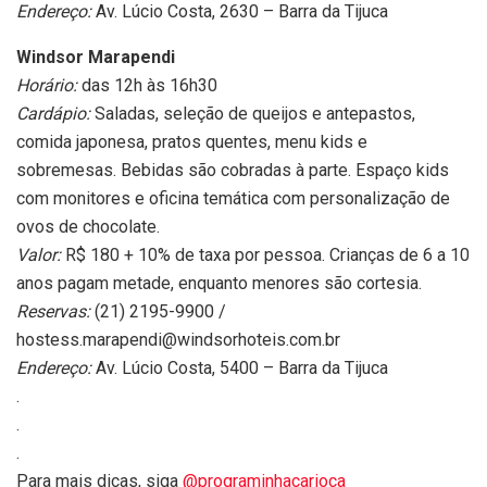
Endereço:
Av. Lúcio Costa, 2630 – Barra da Tijuca
Windsor Marapendi
Horário:
das 12h às 16h30
Cardápio:
Saladas, seleção de queijos e antepastos,
comida japonesa, pratos quentes, menu kids e
sobremesas. Bebidas são cobradas à parte. Espaço kids
com monitores e oficina temática com personalização de
ovos de chocolate.
Valor:
R$ 180 + 10% de taxa por pessoa. Crianças de 6 a 10
anos pagam metade, enquanto menores são cortesia.
Reservas:
(21) 2195-9900 /
hostess.marapendi@windsorhoteis.com.br
Endereço:
Av. Lúcio Costa, 5400 – Barra da Tijuca
.
.
.
Para mais dicas, siga
@programinhacarioca