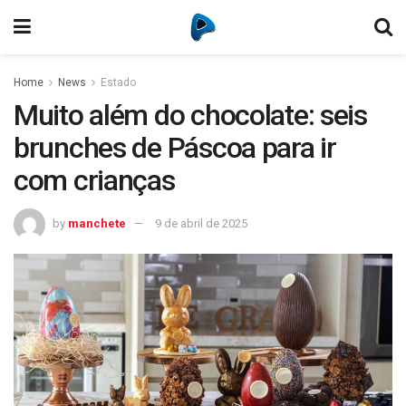
Home
News
Estado
Muito além do chocolate: seis
brunches de Páscoa para ir
com crianças
by
manchete
9 de abril de 2025