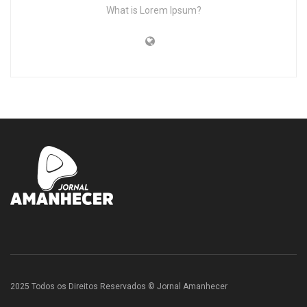
What is Lorem Ipsum?
2025 Todos os Direitos Reservados © Jornal Amanhecer