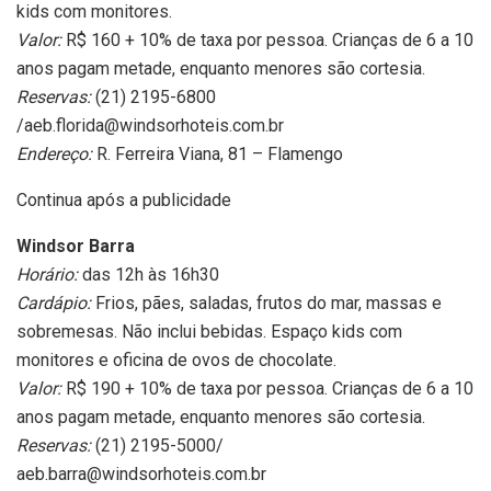
kids com monitores.
Valor:
R$ 160 + 10% de taxa por pessoa. Crianças de 6 a 10
anos pagam metade, enquanto menores são cortesia.
Reservas:
(21) 2195-6800
/
aeb.florida@windsorhoteis.com.br
Endereço:
R. Ferreira Viana, 81 – Flamengo
Continua após a publicidade
Windsor Barra
Horário:
das 12h às 16h30
Cardápio:
Frios, pães, saladas, frutos do mar, massas e
sobremesas. Não inclui bebidas. Espaço kids com
monitores e oficina de ovos de chocolate.
Valor:
R$ 190 + 10% de taxa por pessoa. Crianças de 6 a 10
anos pagam metade, enquanto menores são cortesia.
Reservas:
(21) 2195-5000/
aeb.barra@windsorhoteis.com.br