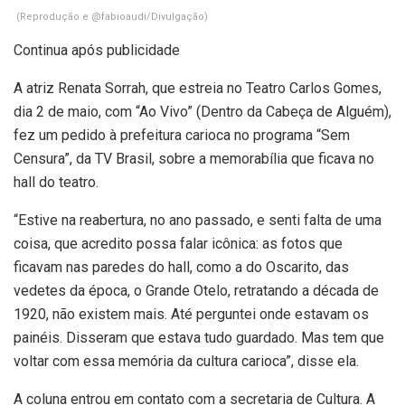
(Reprodução e @fabioaudi/Divulgação)
Continua após publicidade
A atriz Renata Sorrah, que estreia no Teatro Carlos Gomes,
dia 2 de maio, com “Ao Vivo” (Dentro da Cabeça de Alguém),
fez um pedido à prefeitura carioca no programa “Sem
Censura”, da TV Brasil, sobre a memorabília que ficava no
hall do teatro.
“Estive na reabertura, no ano passado, e senti falta de uma
coisa, que acredito possa falar icônica: as fotos que
ficavam nas paredes do hall, como a do Oscarito, das
vedetes da época, o Grande Otelo, retratando a década de
1920, não existem mais. Até perguntei onde estavam os
painéis. Disseram que estava tudo guardado. Mas tem que
voltar com essa memória da cultura carioca”, disse ela.
A coluna entrou em contato com a secretaria de Cultura. A