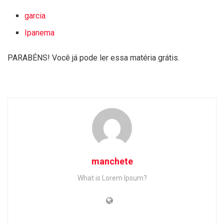
garcia
Ipanema
PARABÉNS! Você já pode ler essa matéria grátis.
manchete
What is Lorem Ipsum?