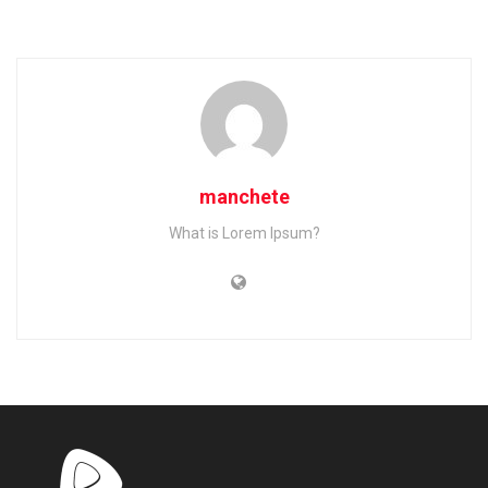
manchete
What is Lorem Ipsum?