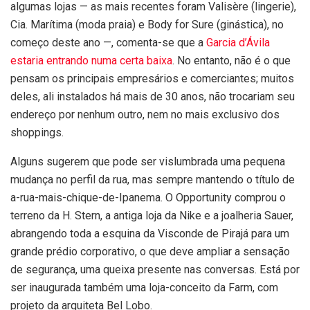
algumas lojas — as mais recentes foram Valisère (lingerie),
Cia. Marítima (moda praia) e Body for Sure (ginástica), no
começo deste ano —, comenta-se que a
Garcia d’Ávila
estaria entrando numa certa baixa
. No entanto, não é o que
pensam os principais empresários e comerciantes; muitos
deles, ali instalados há mais de 30 anos, não trocariam seu
endereço por nenhum outro, nem no mais exclusivo dos
shoppings.
Alguns sugerem que pode ser vislumbrada uma pequena
mudança no perfil da rua, mas sempre mantendo o título de
a-rua-mais-chique-de-Ipanema. O Opportunity comprou o
terreno da H. Stern, a antiga loja da Nike e a joalheria Sauer,
abrangendo toda a esquina da Visconde de Pirajá para um
grande prédio corporativo, o que deve ampliar a sensação
de segurança, uma queixa presente nas conversas. Está por
ser inaugurada também uma loja-conceito da Farm, com
projeto da arquiteta Bel Lobo.