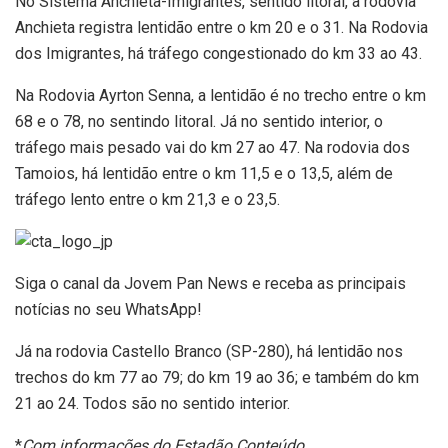
No Sistema Anchieta-Imigrantes, sentido litoral, a rodovia
Anchieta registra lentidão entre o km 20 e o 31. Na Rodovia
dos Imigrantes, há tráfego congestionado do km 33 ao 43.
Na Rodovia Ayrton Senna, a lentidão é no trecho entre o km
68 e o 78, no sentindo litoral. Já no sentido interior, o
tráfego mais pesado vai do km 27 ao 47. Na rodovia dos
Tamoios, há lentidão entre o km 11,5 e o 13,5, além de
tráfego lento entre o km 21,3 e o 23,5.
Siga o canal da Jovem Pan News e receba as principais
notícias no seu WhatsApp!
Já na rodovia Castello Branco (SP-280), há lentidão nos
trechos do km 77 ao 79; do km 19 ao 36; e também do km
21 ao 24. Todos são no sentido interior.
*
Com informações do Estadão Conteúdo