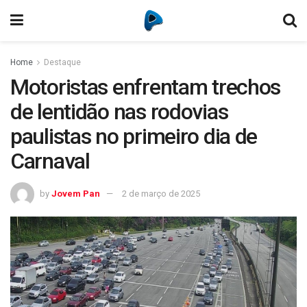
Home
Destaque
Motoristas enfrentam trechos
de lentidão nas rodovias
paulistas no primeiro dia de
Carnaval
by
Jovem Pan
2 de março de 2025