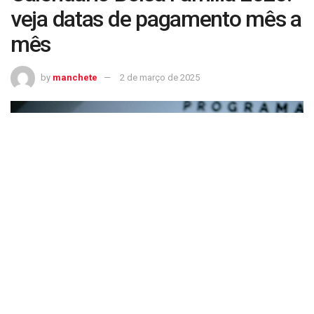
veja datas de pagamento mês a
mês
by
manchete
2 de março de 2025
Calendário Bolsa Família 2025: veja datas de pagamento mês a mês