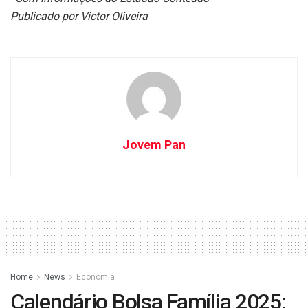
Publicado
por Victor Oliveira
Jovem Pan
Home
News
Economia
Calendário Bolsa Família 2025: