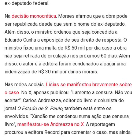
ex-deputado federal.
Na
decisão monocrática
, Moraes afirmou que a obra pode
ser republicada desde que sem o nome do ex-deputado.
Além disso, o ministro ordenou que seja concedida a
Eduardo Cunha a exposição de seu direito de resposta. O
ministro fixou uma multa de R$ 50 mil por dia caso a obra
não seja retirada de circulação nos próximos 60 dias. Além
disso, o autor e a editora foram condenados a pagar uma
indenização de R$ 30 mil por danos morais.
Nas redes sociais,
Lísias se manifestou brevemente sobre
o caso
. No X, apenas publicou: “Lamento a censura. Não vou
aceitar”. Carlos Andreazza, editor do livro e colunista do
jornal
O Estado de S. Paulo
, também está entre os
envolvidos. “Xandão me condenou numa ação que censura
livro”,
manifestou-se Andreazza no X
. A reportagem
procurou a editora Record para comentar o caso, mas ainda