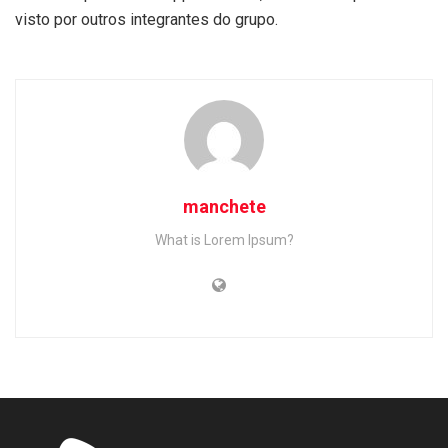
visto por outros integrantes do grupo.
manchete
What is Lorem Ipsum?