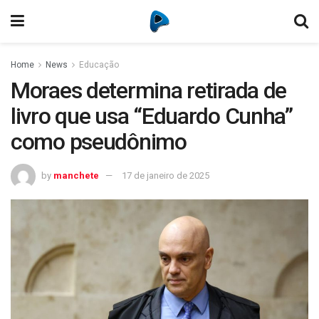
Home
News
Educação
Moraes determina retirada de
livro que usa “Eduardo Cunha”
como pseudônimo
by
manchete
17 de janeiro de 2025