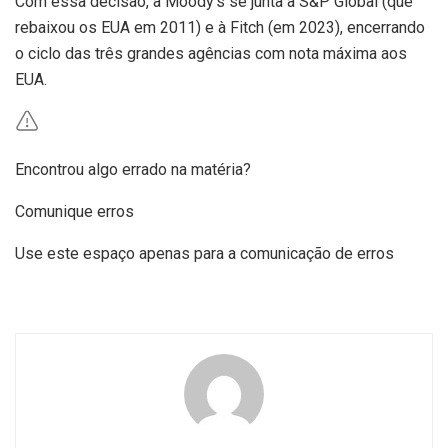
Com essa decisão, a Moody’s se junta à S&P Global (que
rebaixou os EUA em 2011) e à Fitch (em 2023), encerrando
o ciclo das três grandes agências com nota máxima aos
EUA.
Encontrou algo errado na matéria?
Comunique erros
Use este espaço apenas para a comunicação de erros