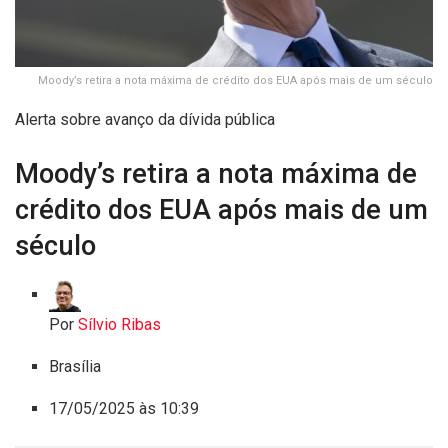
Moody’s retira a nota máxima de crédito dos EUA após mais de um século
Alerta sobre avanço da dívida pública
Moody’s retira a nota máxima de
crédito dos EUA após mais de um
século
Por
Sílvio Ribas
Brasília
17/05/2025 às 10:39