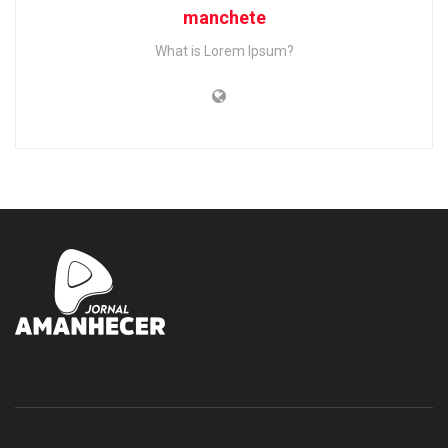
manchete
What is Lorem Ipsum?