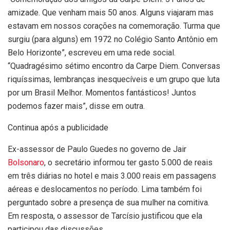
amizade. Que venham mais 50 anos. Alguns viajaram mas
estavam em nossos corações na comemoração. Turma que
surgiu (para alguns) em 1972 no Colégio Santo Antônio em
Belo Horizonte”, escreveu em uma rede social.
“Quadragésimo sétimo encontro da Carpe Diem. Conversas
riquíssimas, lembranças inesquecíveis e um grupo que luta
por um Brasil Melhor. Momentos fantásticos! Juntos
podemos fazer mais”, disse em outra.
Continua após a publicidade
Ex-assessor de Paulo Guedes no governo de Jair
Bolsonaro
, o secretário informou ter gasto 5.000 de reais
em três diárias no hotel e mais 3.000 reais em passagens
aéreas e deslocamentos no período. Lima também foi
perguntado sobre a presença de sua mulher na comitiva.
Em resposta, o assessor de Tarcísio justificou que ela
participou das discussões.