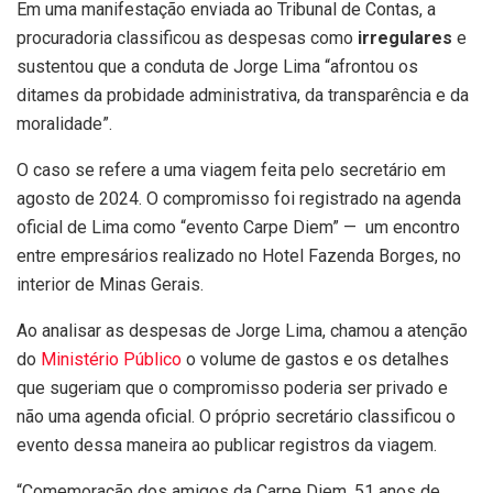
Em uma manifestação enviada ao Tribunal de Contas, a
procuradoria classificou as despesas como
irregulares
e
sustentou que a conduta de Jorge Lima “afrontou os
ditames da probidade administrativa, da transparência e da
moralidade”.
O caso se refere a uma viagem feita pelo secretário em
agosto de 2024. O compromisso foi registrado na agenda
oficial de Lima como “evento Carpe Diem” — um encontro
entre empresários realizado no Hotel Fazenda Borges, no
interior de Minas Gerais.
Ao analisar as despesas de Jorge Lima, chamou a atenção
do
Ministério Público
o volume de gastos e os detalhes
que sugeriam que o compromisso poderia ser privado e
não uma agenda oficial. O próprio secretário classificou o
evento dessa maneira ao publicar registros da viagem.
“Comemoração dos amigos da Carpe Diem. 51 anos de