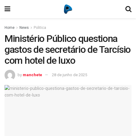
Home
News
Politica
Ministério Público questiona
gastos de secretário de Tarcísio
com hotel de luxo
by
manchete
28 de junho de 2025