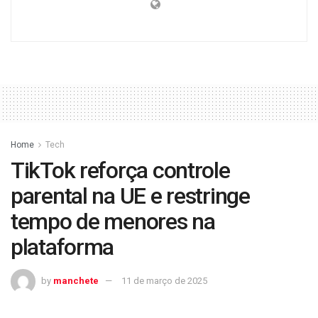
Home
Tech
TikTok reforça controle
parental na UE e restringe
tempo de menores na
plataforma
by
manchete
11 de março de 2025