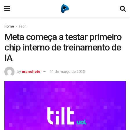
Home
Tech
Meta começa a testar primeiro
chip interno de treinamento de
IA
by
manchete
11 de março de 2025