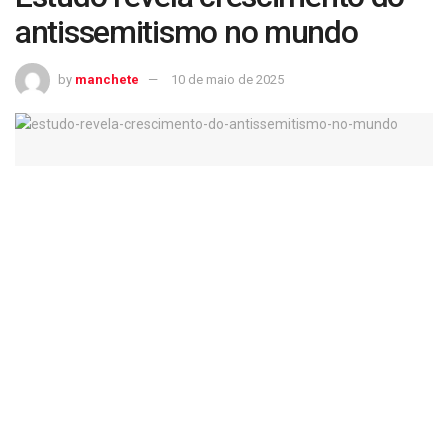
antissemitismo no mundo
by
manchete
10 de maio de 2025
Estudo revela crescimento do antissemitismo no mundo