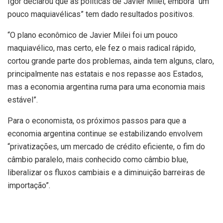
Igor declarou que as políticas de Javier Milei, embora “um
pouco maquiavélicas” tem dado resultados positivos.
“O plano econômico de Javier Milei foi um pouco
maquiavélico, mas certo, ele fez o mais radical rápido,
cortou grande parte dos problemas, ainda tem alguns, claro,
principalmente nas estatais e nos repasse aos Estados,
mas a economia argentina ruma para uma economia mais
estável”.
Para o economista, os próximos passos para que a
economia argentina continue se estabilizando envolvem
“privatizações, um mercado de crédito eficiente, o fim do
câmbio paralelo, mais conhecido como câmbio blue,
liberalizar os fluxos cambiais e a diminuição barreiras de
importação”.