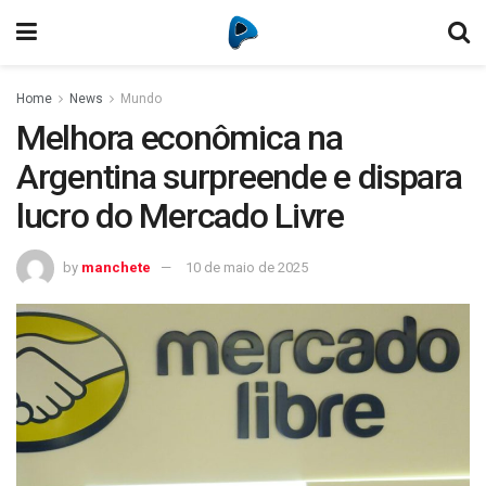
Home
News
Mundo
Melhora econômica na
Argentina surpreende e dispara
lucro do Mercado Livre
by
manchete
10 de maio de 2025