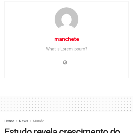
manchete
What is Lorem Ipsum?
Home
News
Mundo
Estudo revela crescimento do