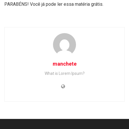
PARABÉNS! Você já pode ler essa matéria grátis.
manchete
What is Lorem Ipsum?