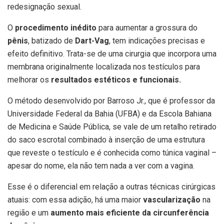
redesignação sexual.
O
procedimento inédito
para aumentar a grossura do
pênis
, batizado de
Dart-Vag
, tem indicações precisas e
efeito definitivo. Trata-se de uma cirurgia que incorpora uma
membrana originalmente localizada nos testículos para
melhorar os
resultados estéticos e funcionais.
O método desenvolvido por Barroso Jr., que é professor da
Universidade Federal da Bahia (UFBA) e da Escola Bahiana
de Medicina e Saúde Pública, se vale de um retalho retirado
do saco escrotal combinado à inserção de uma estrutura
que reveste o testículo e é conhecida como túnica vaginal –
apesar do nome, ela não tem nada a ver com a vagina.
Esse é o diferencial em relação a outras técnicas cirúrgicas
atuais: com essa adição, há uma maior
vascularização
na
região e um
aumento mais eficiente da circunferência