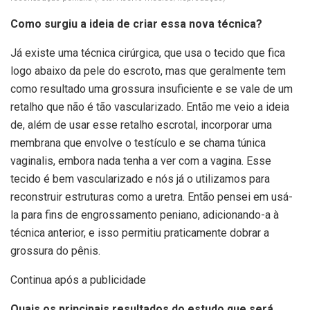
Como surgiu a ideia de criar essa nova técnica?
Já existe uma técnica cirúrgica, que usa o tecido que fica
logo abaixo da pele do escroto, mas que geralmente tem
como resultado uma grossura insuficiente e se vale de um
retalho que não é tão vascularizado. Então me veio a ideia
de, além de usar esse retalho escrotal, incorporar uma
membrana que envolve o testículo e se chama túnica
vaginalis, embora nada tenha a ver com a vagina. Esse
tecido é bem vascularizado e nós já o utilizamos para
reconstruir estruturas como a uretra. Então pensei em usá-
la para fins de engrossamento peniano, adicionando-a à
técnica anterior, e isso permitiu praticamente dobrar a
grossura do pênis.
Continua após a publicidade
Quais os principais resultados do estudo que será