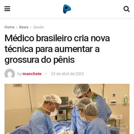
Home
News
Saude
Médico brasileiro cria nova
técnica para aumentar a
grossura do pênis
by
manchete
23 de abril de 2025