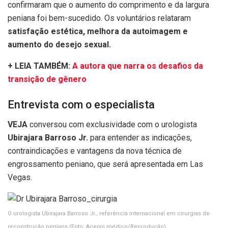
confirmaram que o aumento do comprimento e da largura
peniana foi bem-sucedido. Os voluntários relataram
satisfação estética, melhora da autoimagem e
aumento do desejo sexual.
+ LEIA TAMBÉM:
A autora que narra os desafios da
transição de gênero
Entrevista com o especialista
VEJA
conversou com exclusividade com o urologista
Ubirajara Barroso Jr.
para entender as indicações,
contraindicações e vantagens da nova técnica de
engrossamento peniano, que será apresentada em Las
Vegas.
O urologista Ubirajara Barroso Jr., referência internacional em cirurgias de
reconstrução peniana
(Foto: Acervo médico/Reprodução)