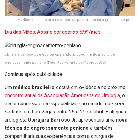
Médico brasileiro cria nova técnica para aumentar a grossura do pênis
Dia das Mães: Assine por apenas 5,99/mês
Ubirajara Barroso Jr. e equipe operando: procedimento inédito de
engrossamento peniano
(Foto: Acervo médico/Reprodução)
Continua após publicidade
Um
médico brasileiro
estará em evidência no próximo
encontro anual da Associação Americana de Urologia
, o
maior congresso da especialidade no mundo, que será
sediado em Las Vegas entre 26 e 29 de abril. É ali que o
urologista
Ubirajara Barroso Jr.
apresentará uma
nova
técnica de engrossamento peniano
e também
compartilhará suas experiências com a cirurgia de