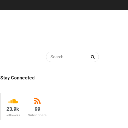
Stay Connected
23.9k
99
Followers
Subscribers