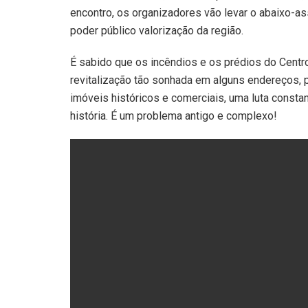
encontro, os organizadores vão levar o abaixo-ass
poder público valorização da região.
É sabido que os incêndios e os prédios do Cen
revitalização tão sonhada em alguns endereços, p
imóveis históricos e comerciais, uma luta consta
história. É um problema antigo e complexo!