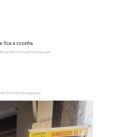
Alexandre Schnabl/Divulgação)
ndre Schnabl/Divulgação)