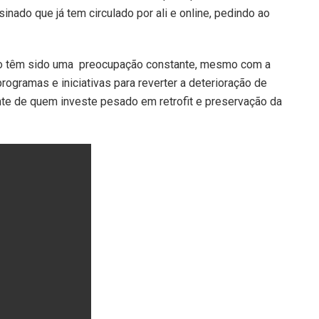
inado que já tem circulado por ali e online, pedindo ao
tro têm sido uma preocupação constante, mesmo com a
rogramas e iniciativas para reverter a deterioração de
nte de quem investe pesado em retrofit e preservação da