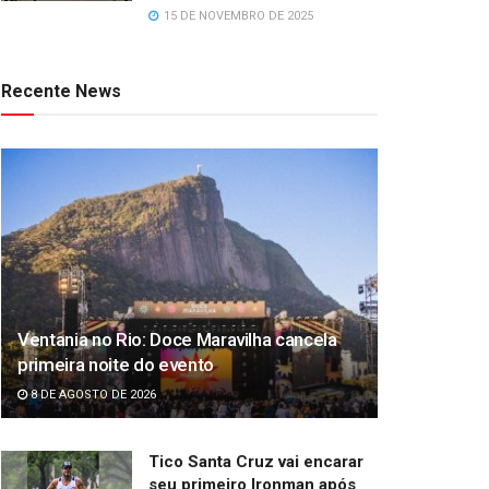
15 DE NOVEMBRO DE 2025
Recente News
Ventania no Rio: Doce Maravilha cancela
primeira noite do evento
8 DE AGOSTO DE 2026
Tico Santa Cruz vai encarar
seu primeiro Ironman após