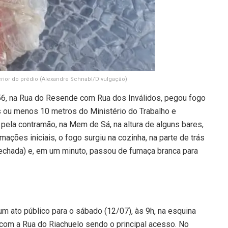
erior do prédio
(Alexandre Schnabl/Divulgação)
56, na Rua do Resende com Rua dos Inválidos, pegou fogo
is ou menos 10 metros do Ministério do Trabalho e
pela contramão, na Mem de Sá, na altura de alguns bares,
ções iniciais, o fogo surgiu na cozinha, na parte de trás
fechada) e, em um minuto, passou de fumaça branca para
m ato público para o sábado (12/07), às 9h, na esquina
, com a Rua do Riachuelo sendo o principal acesso. No