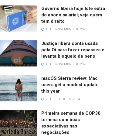
Governo libera hoje lote extra
do abono salarial; veja quem
tem direito
15 DE NOVEMBRO DE 2025
Justiça libera conta usada
pela Oi para fazer repasses e
levanta bloqueio de bens
15 DE NOVEMBRO DE 2025
macOS Sierra review: Mac
users get a modest update
this year
29 DE JULHO DE 2024
Primeira semana de COP30
termina com boas
expectativas nas
negociações