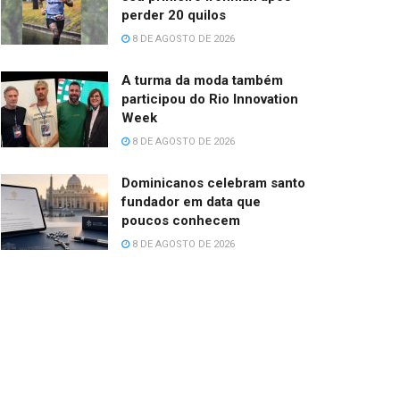
perder 20 quilos
8 DE AGOSTO DE 2026
A turma da moda também
participou do Rio Innovation
Week
8 DE AGOSTO DE 2026
Dominicanos celebram santo
fundador em data que
poucos conhecem
8 DE AGOSTO DE 2026