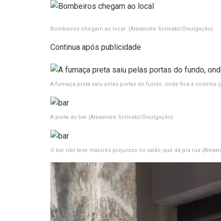
Bombeiros chegam ao local
(Alexandre Schnabl/Divulgação)
Continua após publicidade
A fumaça preta saiu pelas portas do fundo, onde fica a cozinha
(
A porta do bar
(Alexandre Schnabl/Divulgação)
O bar não teve maiores prejuízos no salão que dá pra rua
(Alexa