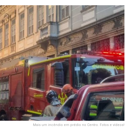
Mais um incêndio em prédio no Centro. Fotos e vídeos!