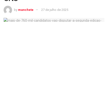
by
manchete
27 de julho de 2025
Mais de 760 mil candidatos vão disputar a segunda edição do CNU