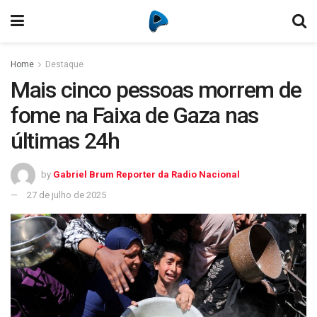
Home
Destaque
Mais cinco pessoas morrem de
fome na Faixa de Gaza nas
últimas 24h
by
Gabriel Brum Reporter da Radio Nacional
27 de julho de 2025