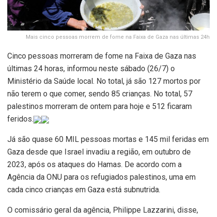
Mais cinco pessoas morrem de fome na Faixa de Gaza nas últimas 24h
Cinco pessoas morreram de fome na Faixa de Gaza nas
últimas 24 horas, informou neste sábado (26/7) o
Ministério da Saúde local. No total, já são 127 mortos por
não terem o que comer, sendo 85 crianças. No total, 57
palestinos morreram de ontem para hoje e 512 ficaram
feridos.
Já são quase 60 MIL pessoas mortas e 145 mil feridas em
Gaza desde que Israel invadiu a região, em outubro de
2023, após os ataques do Hamas. De acordo com a
Agência da ONU para os refugiados palestinos, uma em
cada cinco crianças em Gaza está subnutrida.
O comissário geral da agência, Philippe Lazzarini, disse,