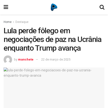
Home
Destaque
Lula perde fôlego em
negociações de paz na Ucrânia
enquanto Trump avança
by
manchete
22 de março de 2025