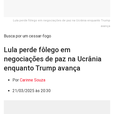
Lula perde fôlego em negociações de paz na Ucrânia enquanto Trump
avança
Busca por um cessar-fogo
Lula perde fôlego em
negociações de paz na Ucrânia
enquanto Trump avança
Por
Carinne Souza
21/03/2025 às 20:30