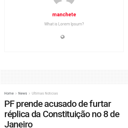
manchete
What is Lorem Ipsum?
Home
News
Ultimas Noticias
PF prende acusado de furtar
réplica da Constituição no 8 de
Janeiro