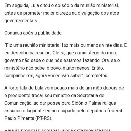
Em seguida, Lula citou o episódio da reunião ministerial,
antes de prometer maior clareza na divulgação dos atos
governamentais.
Continua após a publicidade
“Fiz uma reunião ministerial faz mais ou menos vinte dias. E
eu descobri na reunião, Gleisi, que o ministério do meu
governo não sabe o que nós estamos fazendo. Ora, se o
ministério não sabe, o povo, muito menos. Então,
companheiros, agora vocês vão saber”, completou.
A forte fala de Lula vem pouco mais de um mês depois de
o presidente trocar seu ministro da Secretaria de
Comunicação, ao dar posse para Sidônio Palmeira, que
assumiu o lugar até então ocupado pelo deputado federal
Paulo Pimenta (PT-RS).
Para as próximas semanas, ainda está prevista uma