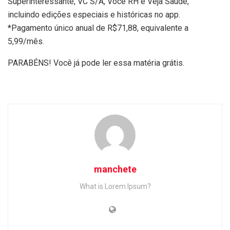
Superinteressante, VC S/A, Você RH e Veja Saúde,
incluindo edições especiais e históricas no app.
*Pagamento único anual de R$71,88, equivalente a
5,99/mês.
PARABÉNS! Você já pode ler essa matéria grátis.
manchete
What is Lorem Ipsum?