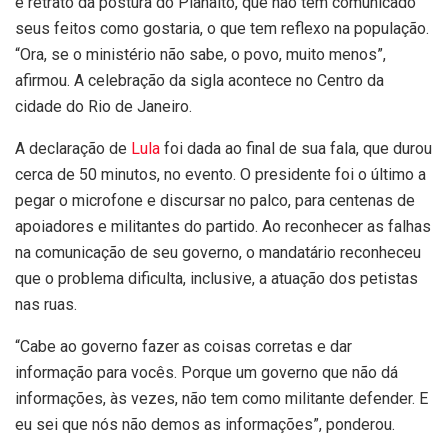
é retrato da postura do Planalto, que não tem comunicado
seus feitos como gostaria, o que tem reflexo na população.
“Ora, se o ministério não sabe, o povo, muito menos”,
afirmou. A celebração da sigla acontece no Centro da
cidade do Rio de Janeiro.
A declaração de
Lula
foi dada ao final de sua fala, que durou
cerca de 50 minutos, no evento. O presidente foi o último a
pegar o microfone e discursar no palco, para centenas de
apoiadores e militantes do partido. Ao reconhecer as falhas
na comunicação de seu governo, o mandatário reconheceu
que o problema dificulta, inclusive, a atuação dos petistas
nas ruas.
“Cabe ao governo fazer as coisas corretas e dar
informação para vocês. Porque um governo que não dá
informações, às vezes, não tem como militante defender. E
eu sei que nós não demos as informações”, ponderou.