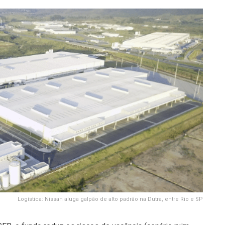
Logística: Nissan aluga galpão de alto padrão na Dutra, entre Rio e SP