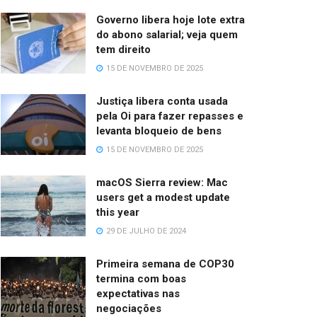
Governo libera hoje lote extra
do abono salarial; veja quem
tem direito
15 DE NOVEMBRO DE 2025
Justiça libera conta usada
pela Oi para fazer repasses e
levanta bloqueio de bens
15 DE NOVEMBRO DE 2025
macOS Sierra review: Mac
users get a modest update
this year
29 DE JULHO DE 2024
Primeira semana de COP30
termina com boas
expectativas nas
negociações