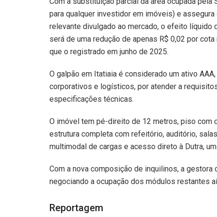
Com a substituição parcial da área ocupada pela 
para qualquer investidor em imóveis) e assegura 
relevante divulgado ao mercado, o efeito líquid
será de uma redução de apenas R$ 0,02 por cota n
que o registrado em junho de 2025.
O galpão em Itatiaia é considerado um ativo AAA,
corporativos e logísticos, por atender a requisito
especificações técnicas.
O imóvel tem pé-direito de 12 metros, piso com 
estrutura completa com refeitório, auditório, sala
multimodal de cargas e acesso direto à Dutra, um 
Com a nova composição de inquilinos, a gestora 
negociando a ocupação dos módulos restantes a
Reportagem