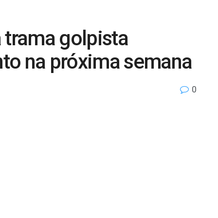
 trama golpista
nto na próxima semana
0