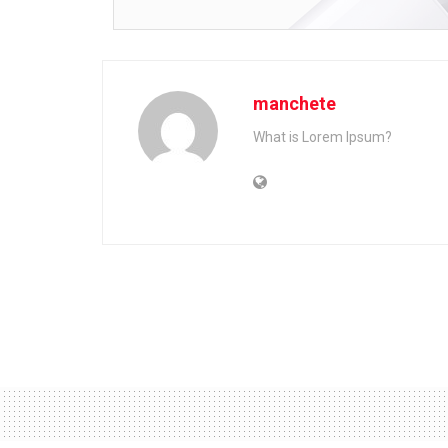
manchete
What is Lorem Ipsum?