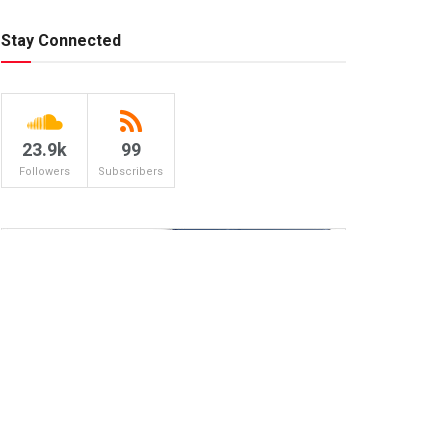
Stay Connected
23.9k
99
Followers
Subscribers