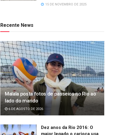
15 DE NOVEMBRO DE 2025
Recente News
Malala posta fotos de passeios no Rio ao
lado do marido
6 DE AGOSTO DE 2026
Dez anos da Rio 2016: O
maior legado o carioca usa