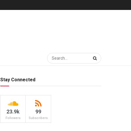
Stay Connected
23.9k
99
Followers
Subscribers