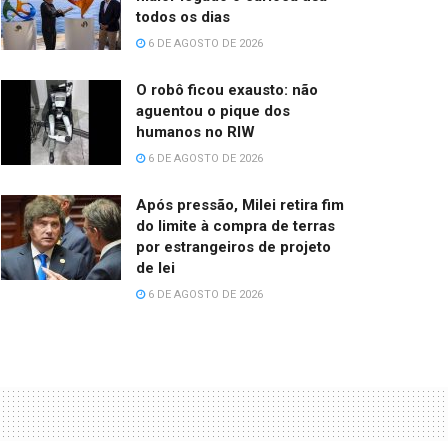
todos os dias
6 DE AGOSTO DE 2026
O robô ficou exausto: não
aguentou o pique dos
humanos no RIW
6 DE AGOSTO DE 2026
Após pressão, Milei retira fim
do limite à compra de terras
por estrangeiros de projeto
de lei
6 DE AGOSTO DE 2026