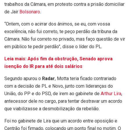
trabalhos da Câmara, em protesto contra a prisão domiciliar
de Jair
Bolsonaro
.
“Ontem, com o acirrar dos ânimos, se eu, com vossa
excelência, não fui correto, te peço perdão da tribuna da
Câmara. Não fui correto no privado, mas faço questão de vir
em público te pedir perdão”, disse o líder do PL.
Leia mais: Após fim da obstrução, Senado aprova
isenção do IR para até dois salários
Segundo apurou o
Radar
, Motta teria ficado contrariado
com a decisão de PL e Novo, junto com lideranças do
União, do PP e do PSD, de irem ao gabinete de
Arthur Lira
,
antecessor dele no cargo, para tentar destravar um acordo
que viabilizasse a desmobilização da rebelião.
Foi no gabinete de Lira que um acordo entre oposição e
Centrão foi firmado, colocando um ponto final no motim. O