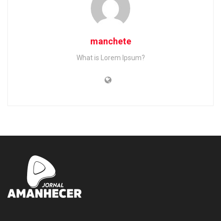
manchete
What is Lorem Ipsum?