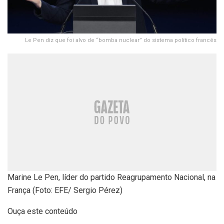
Le Pen diz que foi alvo de “bomba nuclear” do sistema político francês
Marine Le Pen, líder do partido Reagrupamento Nacional, na
França (Foto: EFE/ Sergio Pérez)
Ouça este conteúdo