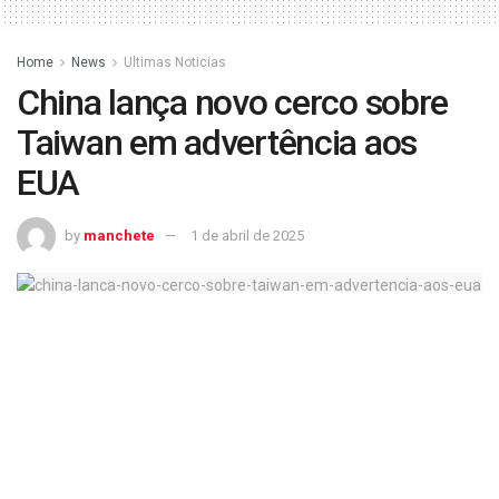
Home
News
Ultimas Noticias
China lança novo cerco sobre
Taiwan em advertência aos
EUA
by
manchete
1 de abril de 2025