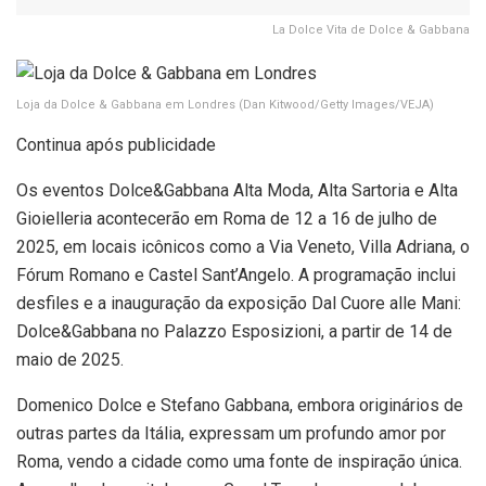
La Dolce Vita de Dolce & Gabbana
Loja da Dolce & Gabbana em Londres
(Dan Kitwood/Getty Images/VEJA)
Continua após publicidade
Os eventos Dolce&Gabbana Alta Moda, Alta Sartoria e Alta
Gioielleria acontecerão em Roma de 12 a 16 de julho de
2025, em locais icônicos como a Via Veneto, Villa Adriana, o
Fórum Romano e Castel Sant’Angelo. A programação inclui
desfiles e a inauguração da exposição Dal Cuore alle Mani:
Dolce&Gabbana no Palazzo Esposizioni, a partir de 14 de
maio de 2025.
Domenico Dolce e Stefano Gabbana, embora originários de
outras partes da Itália, expressam um profundo amor por
Roma, vendo a cidade como uma fonte de inspiração única.