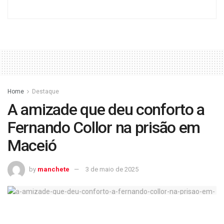
Home
Destaque
A amizade que deu conforto a
Fernando Collor na prisão em
Maceió
by
manchete
3 de maio de 2025