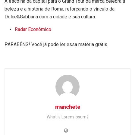
A escolha da capital para o Grand Tour da marca celebra a
beleza e a história de Roma, reforçando o vínculo da
Dolce&Gabbana com a cidade e sua cultura.
Radar Econômico
PARABÉNS! Você já pode ler essa matéria grátis.
manchete
What is Lorem Ipsum?