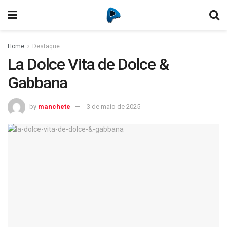
Home
Destaque
La Dolce Vita de Dolce &
Gabbana
by
manchete
3 de maio de 2025