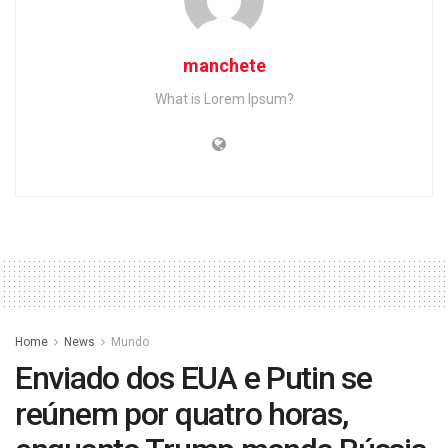
manchete
What is Lorem Ipsum?
Home
News
Mundo
Enviado dos EUA e Putin se
reúnem por quatro horas,