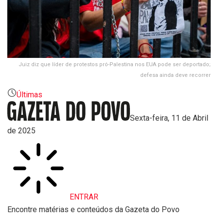
Juiz diz que líder de protestos pró-Palestina nos EUA pode ser deportado;
defesa ainda deve recorrer
Últimas
Sexta-feira, 11 de Abril
de 2025
ENTRAR
Encontre matérias e conteúdos da Gazeta do Povo