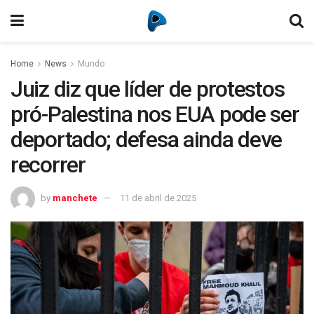
Home
News
Mundo
Juiz diz que líder de protestos
pró-Palestina nos EUA pode ser
deportado; defesa ainda deve
recorrer
by
manchete
11 de abril de 2025