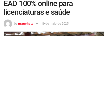
EAD 100% online para
licenciaturas e saúde
by
manchete
19 de maio de 2025
Governo deve proibir cursos EAD 100% online para licenciaturas e saúde
Encontre matérias e conteúdos da Gazeta do Povo