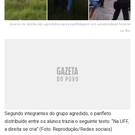
Jovens de direita são agredidos após panfletagem em universidade federal
no Rio
Segundo integrantes do grupo agredido, o panfleto
distribuído entre os alunos trazia o seguinte texto: “Na UFF,
a direita se cria” (Foto: Reprodução/Redes sociais)