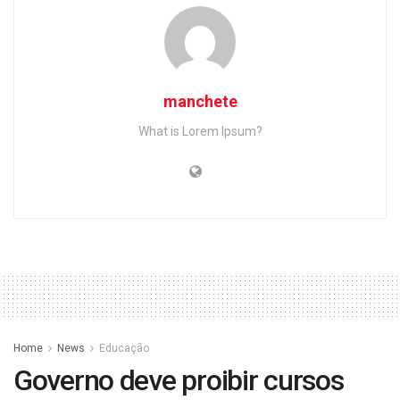
manchete
What is Lorem Ipsum?
Home
News
Educação
Governo deve proibir cursos