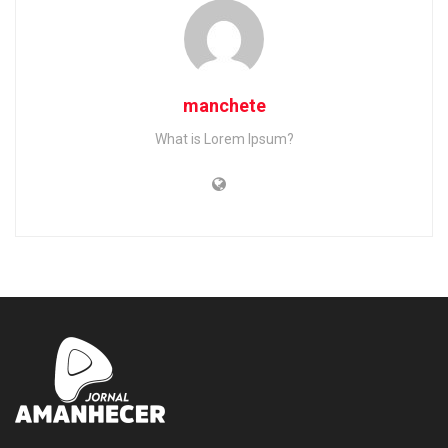
manchete
What is Lorem Ipsum?