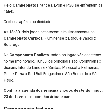
Pelo
Campeonato Francês
, Lyon e PSG se enfrentam às
16h45.
Continua após a publicidade
Às 18h30, dois jogos acontecem simultaneamente no
Campeonato Carioca
: Fluminense x Bangu e Vasco x
Botafogo.
No
Campeonato Paulista
, todos os jogos vão acontecer
no mesmo horário, 18h30, os principais são: Corinthians x
Guarani, Inter de Limeira x Santos, Mirassol x Palmeiras,
Ponte Preta x Red Bull Bragantino e São Bernardo x São
Paulo.
Confira a agenda dos principais jogos deste domingo,
23 de fevereiro, com horários e canais:
Campeonato Italiano: