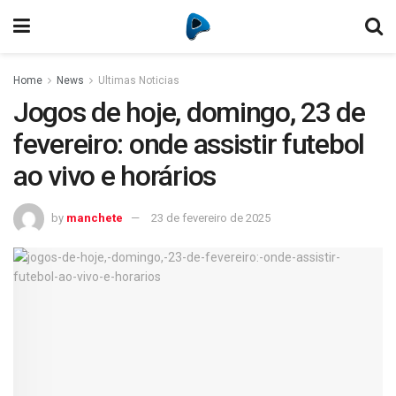
Home
News
Ultimas Noticias
Jogos de hoje, domingo, 23 de
fevereiro: onde assistir futebol
ao vivo e horários
by
manchete
23 de fevereiro de 2025