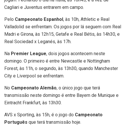
Cagliari e Juventus entrarem em campo.
Pelo
Campeonato Espanhol
, às 10h, Athletic e Real
Valladolid se enfrentam. Os jogos por lá seguem com Real
Madri e Girona, às 12h15, Getafe e Real Bétis, às 14h30, e
Real Sociedad x Leganés, às 17h.
Na
Premier League
, dois jogos acontecem neste
domingo. O primeiro é entre Newcastle e Nottingham
Forest, às 11h, o segundo, às 13h30, quando Manchester
City e Liverpool se enfrentam.
No
Campeonato Alemão
, o único jogo que terá
transmissão neste domingo é entre Bayern de Munique e
Eintracht Frankfurt, às 13h30.
AVS x Sporting, às 15h, é o jogo do
Campeonato
Português
que terá transmissão hoje.