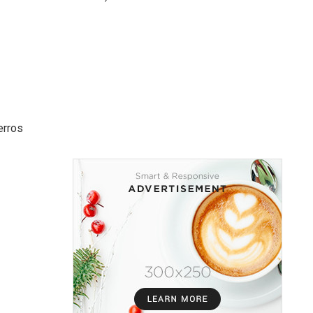
erros