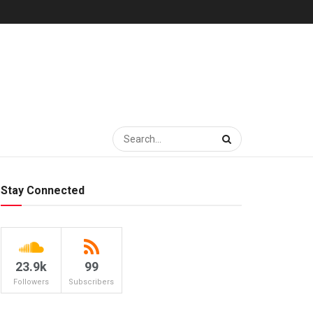
Stay Connected
23.9k
99
Followers
Subscribers