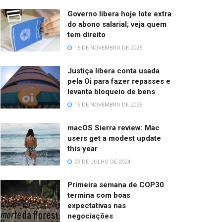
Governo libera hoje lote extra
do abono salarial; veja quem
tem direito
15 DE NOVEMBRO DE 2025
Justiça libera conta usada
pela Oi para fazer repasses e
levanta bloqueio de bens
15 DE NOVEMBRO DE 2025
macOS Sierra review: Mac
users get a modest update
this year
29 DE JULHO DE 2024
Primeira semana de COP30
termina com boas
expectativas nas
negociações