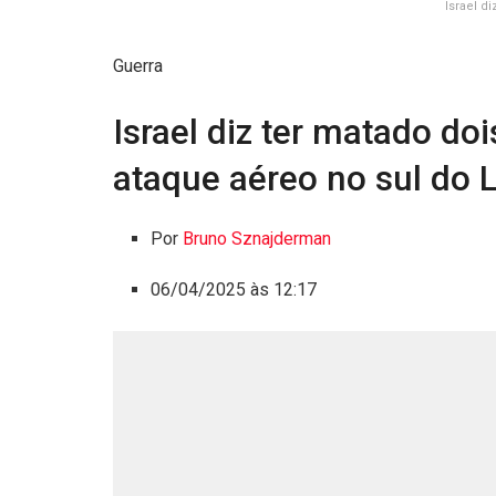
Israel d
Guerra
Israel diz ter matado d
ataque aéreo no sul do 
Por
Bruno Sznajderman
06/04/2025 às 12:17