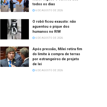
todos os dias
6 DE AGOSTO DE 2026
O robô ficou exausto: não
aguentou o pique dos
humanos no RIW
6 DE AGOSTO DE 2026
Após pressão, Milei retira fim
do limite à compra de terras
por estrangeiros de projeto
de lei
6 DE AGOSTO DE 2026