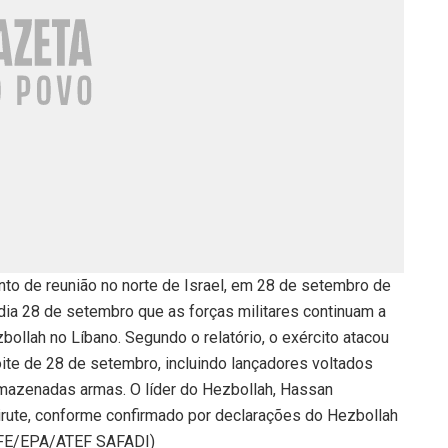
o de reunião no norte de Israel, em 28 de setembro de
 dia 28 de setembro que as forças militares continuam a
zbollah no Líbano. Segundo o relatório, o exército atacou
te de 28 de setembro, incluindo lançadores voltados
armazenadas armas. O líder do Hezbollah, Hassan
irute, conforme confirmado por declarações do Hezbollah
 EFE/EPA/ATEF SAFADI)