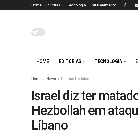
Home
Editorias
Tecnologia
Entretenimento
HOME
EDITORIAS
TECNOLOGIA
Home
News
Ultimas Noticias
Israel diz ter mata
Hezbollah em ataqu
Líbano