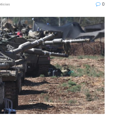
0
ticias