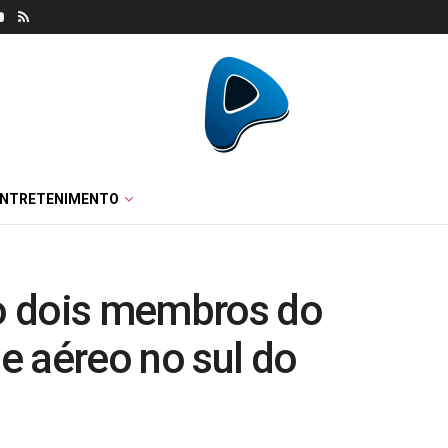
ENTRETENIMENTO
do dois membros do
e aéreo no sul do