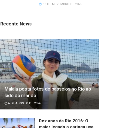
15 DE NOVEMBRO DE 2025
Recente News
Malala posta fotos de passeios no Rio ao
lado do marido
6 DE AGOSTO DE 2026
Dez anos da Rio 2016: O
maior legado o carioca usa