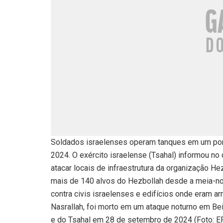
Soldados israelenses operam tanques em um pont
2024. O exército israelense (Tsahal) informou no
atacar locais de infraestrutura da organização He
mais de 140 alvos do Hezbollah desde a meia-noi
contra civis israelenses e edifícios onde eram 
Nasrallah, foi morto em um ataque noturno em Be
e do Tsahal em 28 de setembro de 2024 (Foto: