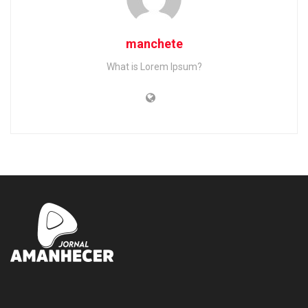
manchete
What is Lorem Ipsum?