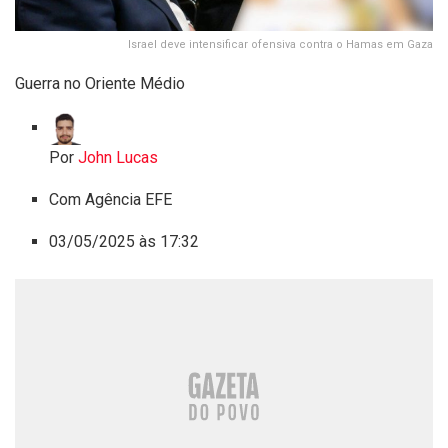
Israel deve intensificar ofensiva contra o Hamas em Gaza
Guerra no Oriente Médio
Por
John Lucas
Com Agência EFE
03/05/2025 às 17:32