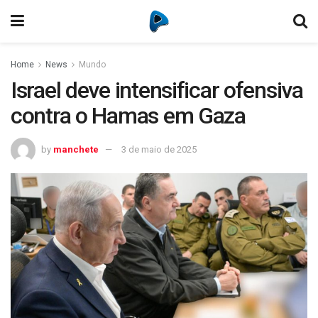
Home
News
Mundo
Israel deve intensificar ofensiva
contra o Hamas em Gaza
by
manchete
3 de maio de 2025