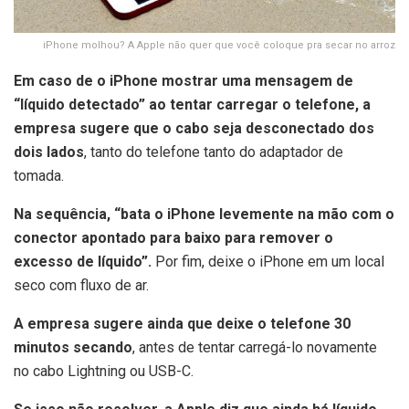
iPhone molhou? A Apple não quer que você coloque pra secar no arroz
Em caso de o iPhone mostrar uma mensagem de
“líquido detectado” ao tentar carregar o telefone, a
empresa sugere que o cabo seja desconectado dos
dois lados
, tanto do telefone tanto do adaptador de
tomada.
Na sequência, “bata o iPhone levemente na mão com o
conector apontado para baixo para remover o
excesso de líquido”.
Por fim, deixe o iPhone em um local
seco com fluxo de ar.
A empresa sugere ainda que deixe o telefone 30
minutos secando
, antes de tentar carregá-lo novamente
no cabo Lightning ou USB-C.