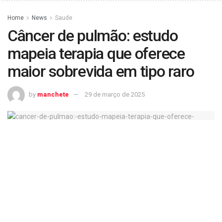
Home
News
Saude
Câncer de pulmão: estudo
mapeia terapia que oferece
maior sobrevida em tipo raro
by
manchete
29 de março de 2025