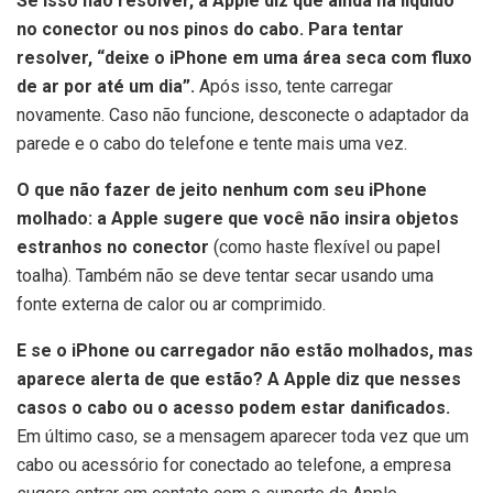
Se isso não resolver, a Apple diz que ainda há líquido
no conector ou nos pinos do cabo. Para tentar
resolver, “deixe o iPhone em uma área seca com fluxo
de ar por até um dia”.
Após isso, tente carregar
novamente. Caso não funcione, desconecte o adaptador da
parede e o cabo do telefone e tente mais uma vez.
O que não fazer de jeito nenhum com seu iPhone
molhado: a Apple sugere que você não insira objetos
estranhos no conector
(como haste flexível ou papel
toalha). Também não se deve tentar secar usando uma
fonte externa de calor ou ar comprimido.
E se o iPhone ou carregador não estão molhados, mas
aparece alerta de que estão? A Apple diz que nesses
casos o cabo ou o acesso podem estar danificados.
Em último caso, se a mensagem aparecer toda vez que um
cabo ou acessório for conectado ao telefone, a empresa