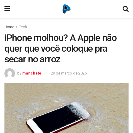
Home
Tech
iPhone molhou? A Apple não
quer que você coloque pra
secar no arroz
by
manchete
29 de março de 2025