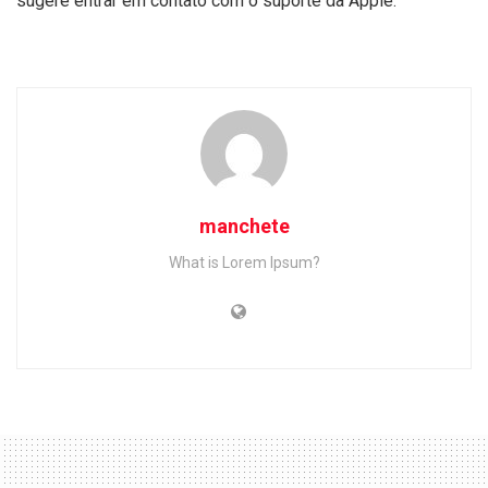
sugere entrar em contato com o suporte da Apple.
manchete
What is Lorem Ipsum?