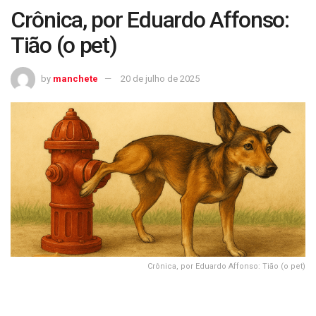
Crônica, por Eduardo Affonso:
Tião (o pet)
by
manchete
20 de julho de 2025
Crônica, por Eduardo Affonso: Tião (o pet)