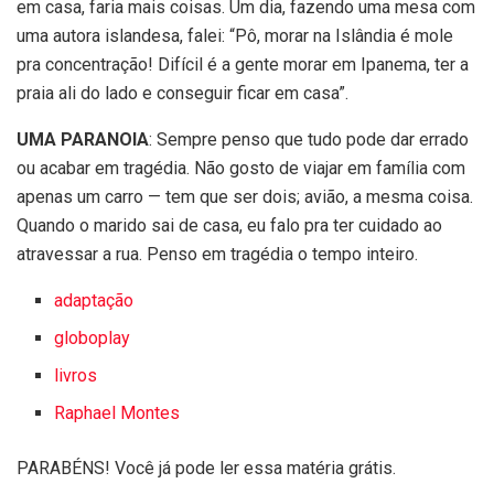
em casa, faria mais coisas. Um dia, fazendo uma mesa com
uma autora islandesa, falei: “Pô, morar na Islândia é mole
pra concentração! Difícil é a gente morar em Ipanema, ter a
praia ali do lado e conseguir ficar em casa”.
UMA PARANOIA
: Sempre penso que tudo pode dar errado
ou acabar em tragédia. Não gosto de viajar em família com
apenas um carro — tem que ser dois; avião, a mesma coisa.
Quando o marido sai de casa, eu falo pra ter cuidado ao
atravessar a rua. Penso em tragédia o tempo inteiro.
adaptação
globoplay
livros
Raphael Montes
PARABÉNS! Você já pode ler essa matéria grátis.