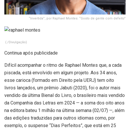
“Invertida”, por Raphael Montes: “Gosto de gente com defeito”
(./Divulgação)
Continua após publicidade
Difícil acompanhar o ritmo de Raphael Montes que, a cada
piscada, está envolvido em algum projeto. Aos 34 anos,
esse carioca (formado em Direito pela UERJ) tem oito
livros lançados, um prêmio Jabuti (2020), foi o autor mais
vendido da última Bienal do Livro, o brasileiro mais vendido
da Companhia das Letras em 2024 — a soma dos oito anos
na editora bateu 1 milhão na última semana (02/07) —, além
das edições traduzidas para outros idiomas como, por
exemplo, o suspense “Dias Perfeitos”, que está em 25