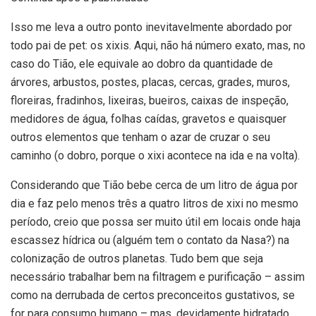
Isso me leva a outro ponto inevitavelmente abordado por
todo pai de pet: os xixis. Aqui, não há número exato, mas, no
caso do Tião, ele equivale ao dobro da quantidade de
árvores, arbustos, postes, placas, cercas, grades, muros,
floreiras, fradinhos, lixeiras, bueiros, caixas de inspeção,
medidores de água, folhas caídas, gravetos e quaisquer
outros elementos que tenham o azar de cruzar o seu
caminho (o dobro, porque o xixi acontece na ida e na volta).
Considerando que Tião bebe cerca de um litro de água por
dia e faz pelo menos três a quatro litros de xixi no mesmo
período, creio que possa ser muito útil em locais onde haja
escassez hídrica ou (alguém tem o contato da Nasa?) na
colonização de outros planetas. Tudo bem que seja
necessário trabalhar bem na filtragem e purificação – assim
como na derrubada de certos preconceitos gustativos, se
for para consumo humano – mas, devidamente hidratado,