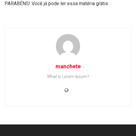
PARABÉNS! Você já pode ler essa matéria grátis.
manchete
What is Lorem Ipsum?