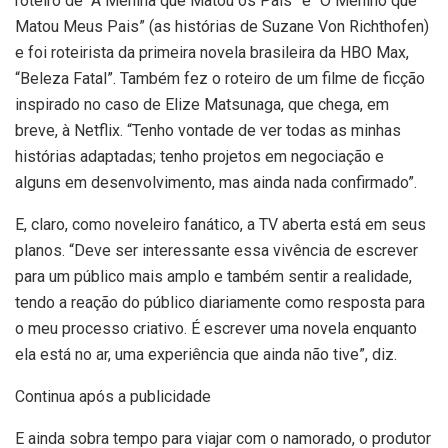
roteiro de “A Menina que Matou os Pais” e “O Menino que
Matou Meus Pais” (as histórias de Suzane Von Richthofen)
e foi roteirista da primeira novela brasileira da HBO Max,
“Beleza Fatal”. Também fez o roteiro de um filme de ficção
inspirado no caso de Elize Matsunaga, que chega, em
breve, à Netflix. “Tenho vontade de ver todas as minhas
histórias adaptadas; tenho projetos em negociação e
alguns em desenvolvimento, mas ainda nada confirmado”.
E, claro, como noveleiro fanático, a TV aberta está em seus
planos. “Deve ser interessante essa vivência de escrever
para um público mais amplo e também sentir a realidade,
tendo a reação do público diariamente como resposta para
o meu processo criativo. É escrever uma novela enquanto
ela está no ar, uma experiência que ainda não tive”, diz.
Continua após a publicidade
E ainda sobra tempo para viajar com o namorado, o produtor