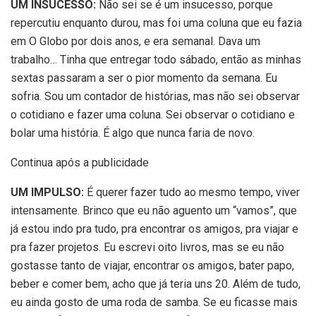
UM INSUCESSO:
Não sei se é um insucesso, porque
repercutiu enquanto durou, mas foi uma coluna que eu fazia
em O Globo por dois anos, e era semanal. Dava um
trabalho… Tinha que entregar todo sábado, então as minhas
sextas passaram a ser o pior momento da semana. Eu
sofria. Sou um contador de histórias, mas não sei observar
o cotidiano e fazer uma coluna. Sei observar o cotidiano e
bolar uma história. É algo que nunca faria de novo.
Continua após a publicidade
UM IMPULSO:
É querer fazer tudo ao mesmo tempo, viver
intensamente. Brinco que eu não aguento um “vamos”, que
já estou indo pra tudo, pra encontrar os amigos, pra viajar e
pra fazer projetos. Eu escrevi oito livros, mas se eu não
gostasse tanto de viajar, encontrar os amigos, bater papo,
beber e comer bem, acho que já teria uns 20. Além de tudo,
eu ainda gosto de uma roda de samba. Se eu ficasse mais