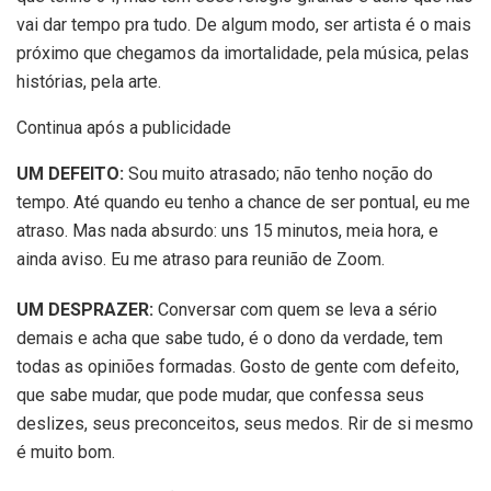
vai dar tempo pra tudo. De algum modo, ser artista é o mais
próximo que chegamos da imortalidade, pela música, pelas
histórias, pela arte.
Continua após a publicidade
UM DEFEITO:
Sou muito atrasado; não tenho noção do
tempo. Até quando eu tenho a chance de ser pontual, eu me
atraso. Mas nada absurdo: uns 15 minutos, meia hora, e
ainda aviso. Eu me atraso para reunião de Zoom.
UM DESPRAZER:
Conversar com quem se leva a sério
demais e acha que sabe tudo, é o dono da verdade, tem
todas as opiniões formadas. Gosto de gente com defeito,
que sabe mudar, que pode mudar, que confessa seus
deslizes, seus preconceitos, seus medos. Rir de si mesmo
é muito bom.