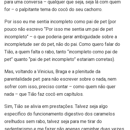
para uma conversa – qualquer que seja, seja lá com quem
for – o palpitante tema do cocô do seu cachorro.
Por isso eu me sentia incompleto como pai de pet (por
pouco não escrevo “Por isso me sentia um pai de pet
incompleto” – o que poderia gerar ambiguidade sobre a
incompletude ser do pet, não do pai. Como quero falar do
Tião, a quem falta o rabo, tanto “incompleto como pai de
pet” quanto “pai de pet incompleto” estariam corretas).
Mas, voltando a Vinicius, Braga e a plenitude da
parentalidade pet: para não escrever sobre o nada, nem
sofrer com isso, preciso contar – como quem não quer
nada – que Tião faz cocô em capítulos.
Sim, Tião se alivia em prestações. Talvez seja algo
específico do funcionamento digestivo dos caramelos
orelhudos sem rabo, talvez seja para me tirar do
sedentarismo e me fazer não apenas caminhar duas vezes