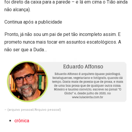
foi direto da caixa para a parede – e lá em cima o Tião ainda
não alcança).
Continua após a publicidade
Pronto, já não sou um pai de pet tão incompleto assim. E
prometo nunca mais tocar em assuntos escatológicos. A
não ser que a Duda…
–
(arquivo pessoal/Arquivo pessoal)
crônica