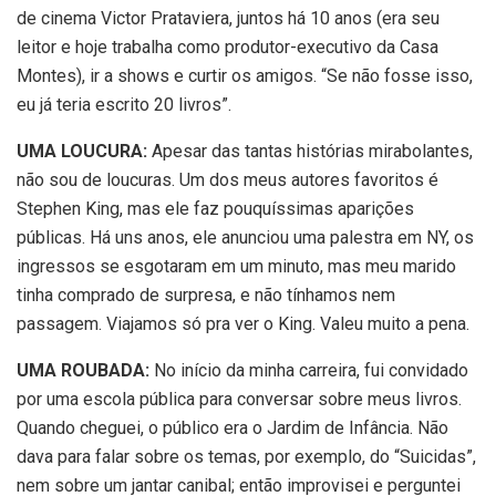
de cinema Victor Prataviera, juntos há 10 anos (era seu
leitor e hoje trabalha como produtor-executivo da Casa
Montes), ir a shows e curtir os amigos. “Se não fosse isso,
eu já teria escrito 20 livros”.
UMA LOUCURA:
Apesar das tantas histórias mirabolantes,
não sou de loucuras. Um dos meus autores favoritos é
Stephen King, mas ele faz pouquíssimas aparições
públicas. Há uns anos, ele anunciou uma palestra em NY, os
ingressos se esgotaram em um minuto, mas meu marido
tinha comprado de surpresa, e não tínhamos nem
passagem. Viajamos só pra ver o King. Valeu muito a pena.
UMA ROUBADA:
No início da minha carreira, fui convidado
por uma escola pública para conversar sobre meus livros.
Quando cheguei, o público era o Jardim de Infância. Não
dava para falar sobre os temas, por exemplo, do “Suicidas”,
nem sobre um jantar canibal; então improvisei e perguntei