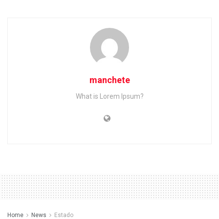
manchete
What is Lorem Ipsum?
Home
News
Estado