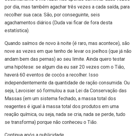
por dia, mas também agachar três vezes a cada saída, para
recolher sua caca. São, por conseguinte, seis
agachamentos diários (Duda vai ficar de fora desta
estatística).
Quando saímos de novo à noite (é raro, mas acontece), são
nove as vezes em que tenho de levar os joelhos (que já não
andam bem das pernas) ao seu limite. Ainda quero testar
uma hipótese: se algum dia eu sair 20 vezes com o Tião,
haverá 60 eventos de cocôs a recolher. Isso
independentemente da quantidade de ração consumida. Ou
seja, Lavoisier só formulou a sua Lei da Conservação das
Massas (em um sistema fechado, a massa total dos
reagentes é igual à massa total dos produtos em uma
reação química, ou seja, nada se cria, nada se perde, tudo
se transforma) porque não conheceu o Tião.
Continua após a publicidade