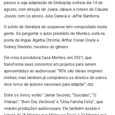
países e cuja adaptação da Globoplay estreia dia 14 de
agosto, com direção de Joana Jabace e roteiro de Claudia
Jouvin, com os atores Julia Dalavia e Jaffar Bambirra.
O estilo de literatura de suspense tem conquistado muita
gente. Se perguntar o autor predileto de Montes, está na
ponta da língua: Agatha Christie, Arthur Conan Doyle e
Sidney Sheldon, mestres do gênero.
Ele criou a produtora Casa Montes, em 2021, que
transforma seus conceitos em projetos para serem
apresentados ao audiovisual. “90% são ideias originais
minhas, mas também já compramos os direitos de outros
dois livros de autores nacionais para adaptar”, diz.
Entre os livros, estão “Jantar Secreto, “Suicidas”, “O
Vilarejo”; “Bom Dia, Verônica” e “Uma Família Feliz”, que
viraram produções audiovisuais. Ele também assina o