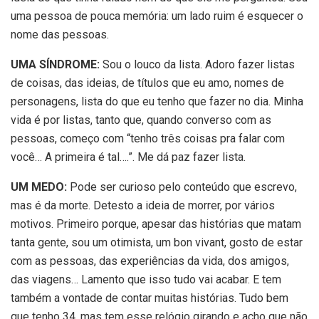
uma pessoa de pouca memória: um lado ruim é esquecer o
nome das pessoas.
UMA SÍNDROME:
Sou o louco da lista. Adoro fazer listas
de coisas, das ideias, de títulos que eu amo, nomes de
personagens, lista do que eu tenho que fazer no dia. Minha
vida é por listas, tanto que, quando converso com as
pessoas, começo com “tenho três coisas pra falar com
você… A primeira é tal….”. Me dá paz fazer lista.
UM MEDO:
Pode ser curioso pelo conteúdo que escrevo,
mas é da morte. Detesto a ideia de morrer, por vários
motivos. Primeiro porque, apesar das histórias que matam
tanta gente, sou um otimista, um bon vivant, gosto de estar
com as pessoas, das experiências da vida, dos amigos,
das viagens… Lamento que isso tudo vai acabar. E tem
também a vontade de contar muitas histórias. Tudo bem
que tenho 34, mas tem esse relógio girando e acho que não