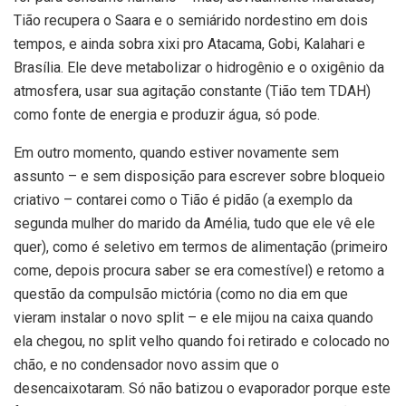
Tião recupera o Saara e o semiárido nordestino em dois
tempos, e ainda sobra xixi pro Atacama, Gobi, Kalahari e
Brasília. Ele deve metabolizar o hidrogênio e o oxigênio da
atmosfera, usar sua agitação constante (Tião tem TDAH)
como fonte de energia e produzir água, só pode.
Em outro momento, quando estiver novamente sem
assunto – e sem disposição para escrever sobre bloqueio
criativo – contarei como o Tião é pidão (a exemplo da
segunda mulher do marido da Amélia, tudo que ele vê ele
quer), como é seletivo em termos de alimentação (primeiro
come, depois procura saber se era comestível) e retomo a
questão da compulsão mictória (como no dia em que
vieram instalar o novo split – e ele mijou na caixa quando
ela chegou, no split velho quando foi retirado e colocado no
chão, e no condensador novo assim que o
desencaixotaram. Só não batizou o evaporador porque este