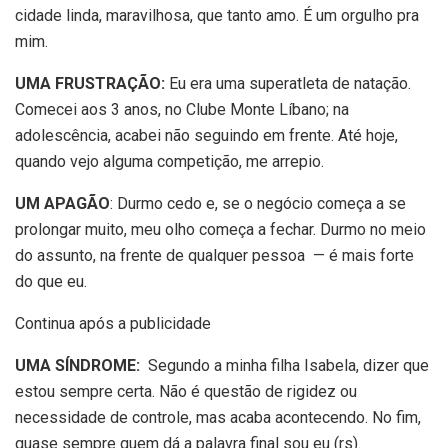
cidade linda, maravilhosa, que tanto amo. É um orgulho pra
mim.
UMA FRUSTRAÇÃO:
Eu era uma superatleta de natação.
Comecei aos 3 anos, no Clube Monte Líbano; na
adolescência, acabei não seguindo em frente. Até hoje,
quando vejo alguma competição, me arrepio.
UM APAGÃO
: Durmo cedo e, se o negócio começa a se
prolongar muito, meu olho começa a fechar. Durmo no meio
do assunto, na frente de qualquer pessoa — é mais forte
do que eu.
Continua após a publicidade
UMA SÍNDROME:
Segundo a minha filha Isabela, dizer que
estou sempre certa. Não é questão de rigidez ou
necessidade de controle, mas acaba acontecendo. No fim,
quase sempre quem dá a palavra final sou eu (rs).