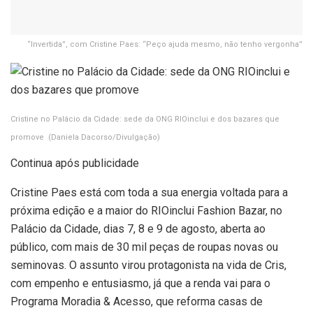
“Invertida”, com Cristine Paes: “Peço ajuda mesmo, não tenho vergonha”
Cristine no Palácio da Cidade: sede da ONG RIOinclui e dos bazares que
promove
(Daniela Dacorso/Divulgação)
Continua após publicidade
Cristine Paes está com toda a sua energia voltada para a
próxima edição e a maior do RIOinclui Fashion Bazar, no
Palácio da Cidade, dias 7, 8 e 9 de agosto, aberta ao
público, com mais de 30 mil peças de roupas novas ou
seminovas. O assunto virou protagonista na vida de Cris,
com empenho e entusiasmo, já que a renda vai para o
Programa Moradia & Acesso, que reforma casas de