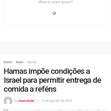
What is Lorem Ipsum?
Home
News
Mundo
Hamas impõe condições a
Israel para permitir entrega de
comida a reféns
by
manchete
3 de agosto de 2025