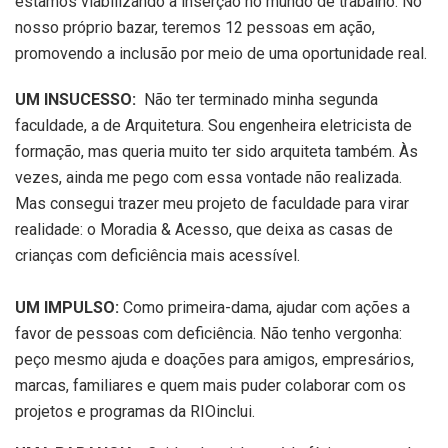
estamos viabilizando a inserção no mundo de trabalho. No
nosso próprio bazar, teremos 12 pessoas em ação,
promovendo a inclusão por meio de uma oportunidade real.
UM INSUCESSO:
Não ter terminado minha segunda
faculdade, a de Arquitetura. Sou engenheira eletricista de
formação, mas queria muito ter sido arquiteta também. Às
vezes, ainda me pego com essa vontade não realizada.
Mas consegui trazer meu projeto de faculdade para virar
realidade: o Moradia & Acesso, que deixa as casas de
crianças com deficiência mais acessível.
UM IMPULSO:
Como primeira-dama, ajudar com ações a
favor de pessoas com deficiência. Não tenho vergonha:
peço mesmo ajuda e doações para amigos, empresários,
marcas, familiares e quem mais puder colaborar com os
projetos e programas da RIOinclui.