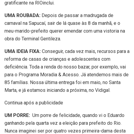
gratificante na RIOinclui.
UMA ROUBADA:
Depois de passar a madrugada de
carnaval na Sapucaí, sair de lá quase às 8 da manhã, e o
meu-marido-prefeito querer emendar com uma vistoria na
obra do Terminal Gentileza.
UMA IDEIA FIXA:
Conseguir, cada vez mais, recursos para a
reforma de casas de crianças e adolescentes com
deficiência. Toda a renda do nosso bazar, por exemplo, vai
para o Programa Moradia & Acesso. Já atendemos mais de
85 famílias. Nossa última entrega foi em maio, no Santa
Marta, e já estamos iniciando a próxima, no Vidigal.
Continua após a publicidade
UM PORRE:
Um porre de felicidade, quando vi o Eduardo
ganhando pela quarta vez a eleição para prefeito do Rio.
Nunca imaginei ser por quatro vezes primeira-dama desta