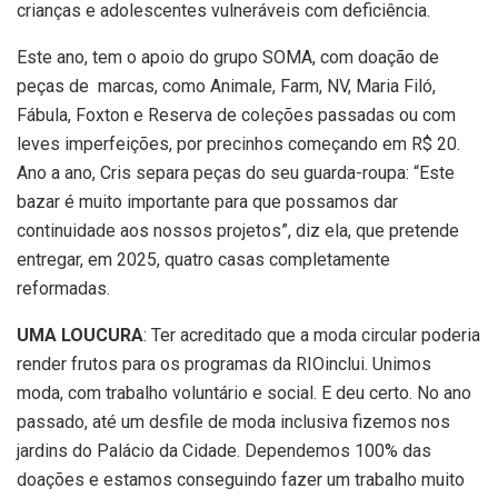
crianças e adolescentes vulneráveis com deficiência.
Este ano, tem o apoio do grupo SOMA, com doação de
peças de marcas, como Animale, Farm, NV, Maria Filó,
Fábula, Foxton e Reserva de coleções passadas ou com
leves imperfeições, por precinhos começando em R$ 20.
Ano a ano, Cris separa peças do seu guarda-roupa: “Este
bazar é muito importante para que possamos dar
continuidade aos nossos projetos”, diz ela, que pretende
entregar, em 2025, quatro casas completamente
reformadas.
UMA LOUCURA
: Ter acreditado que a moda circular poderia
render frutos para os programas da RIOinclui. Unimos
moda, com trabalho voluntário e social. E deu certo. No ano
passado, até um desfile de moda inclusiva fizemos nos
jardins do Palácio da Cidade. Dependemos 100% das
doações e estamos conseguindo fazer um trabalho muito