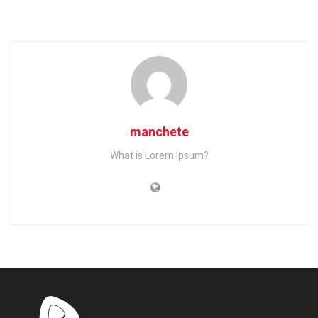
manchete
What is Lorem Ipsum?