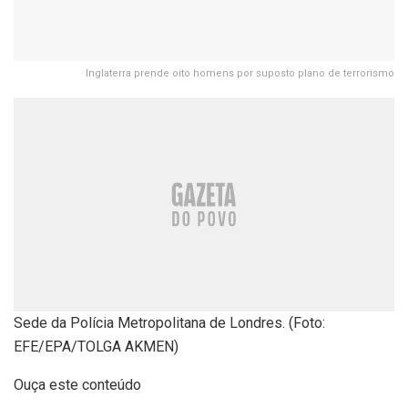
Inglaterra prende oito homens por suposto plano de terrorismo
Sede da Polícia Metropolitana de Londres. (Foto:
EFE/EPA/TOLGA AKMEN)
Ouça este conteúdo