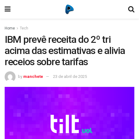
Home
Tech
IBM prevê receita do 2º tri
acima das estimativas e alivia
receios sobre tarifas
by
manchete
23 de abril de 2025