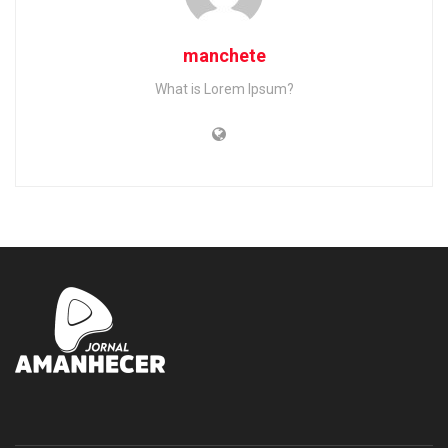
manchete
What is Lorem Ipsum?