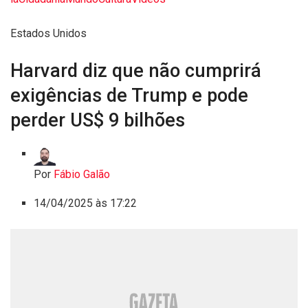
Estados Unidos
Harvard diz que não cumprirá
exigências de Trump e pode
perder US$ 9 bilhões
Por
Fábio Galão
14/04/2025 às 17:22