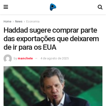
Home
News
Economia
Haddad sugere comprar parte
das exportações que deixarem
de ir para os EUA
by
manchete
4 de agosto de 2025