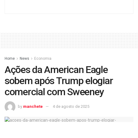
Home
News
Economia
Ações da American Eagle
sobem após Trump elogiar
comercial com Sweeney
by
manchete
4 de agosto de 2025