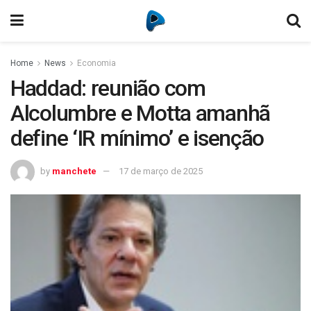
Home
News
Economia
Haddad: reunião com
Alcolumbre e Motta amanhã
define ‘IR mínimo’ e isenção
by
manchete
17 de março de 2025