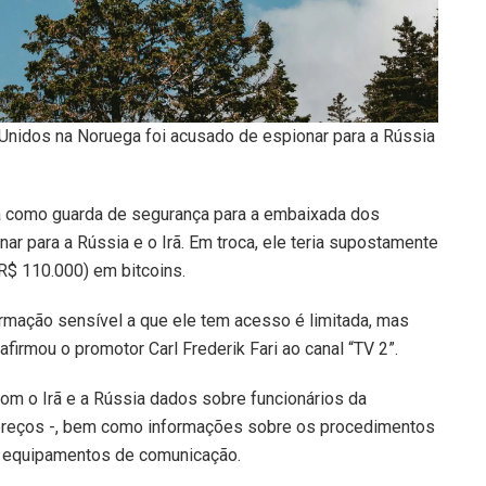
nidos na Noruega foi acusado de espionar para a Rússia
a como guarda de segurança para a embaixada dos
r para a Rússia e o Irã. Em troca, ele teria supostamente
R$ 110.000) em bitcoins.
rmação sensível a que ele tem acesso é limitada, mas
firmou o promotor Carl Frederik Fari ao canal “TV 2”.
om o Irã e a Rússia dados sobre funcionários da
ereços -, bem como informações sobre os procedimentos
 equipamentos de comunicação.