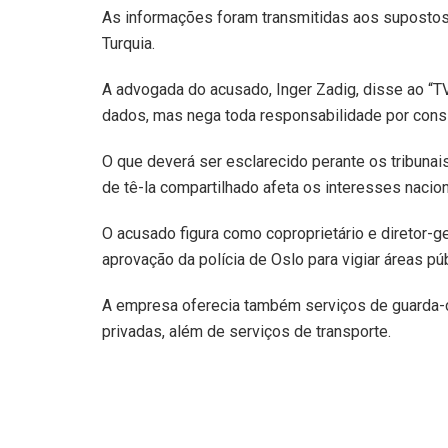
As informações foram transmitidas aos supostos 
Turquia.
A advogada do acusado, Inger Zadig, disse ao “TV
dados, mas nega toda responsabilidade por consi
O que deverá ser esclarecido perante os tribunai
de tê-la compartilhado afeta os interesses naci
O acusado figura como coproprietário e diretor-
aprovação da polícia de Oslo para vigiar áreas pú
A empresa oferecia também serviços de guarda-c
privadas, além de serviços de transporte.