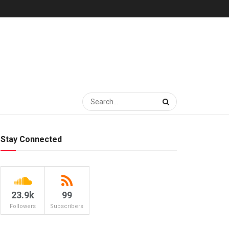
Stay Connected
23.9k
99
Followers
Subscribers