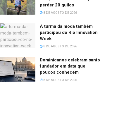
perder 20 quilos
8 DE AGOSTO DE 2026
A turma da moda também
participou do Rio Innovation
Week
8 DE AGOSTO DE 2026
Dominicanos celebram santo
fundador em data que
poucos conhecem
8 DE AGOSTO DE 2026