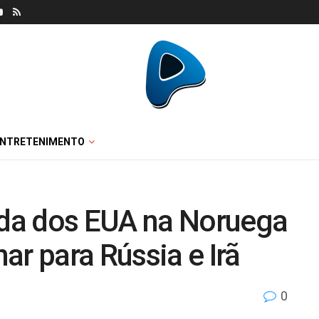
ENTRETENIMENTO
da dos EUA na Noruega
ar para Rússia e Irã
0