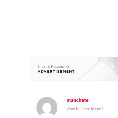
manchete
What is Lorem Ipsum?