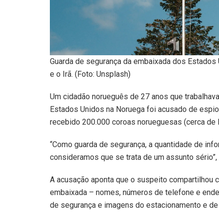
Guarda de segurança da embaixada dos Estados U
e o Irã. (Foto: Unsplash)
Um cidadão norueguês de 27 anos que trabalhav
Estados Unidos na Noruega foi acusado de espiona
recebido 200.000 coroas norueguesas (cerca de 
“Como guarda de segurança, a quantidade de info
consideramos que se trata de um assunto sério”, a
A acusação aponta que o suspeito compartilhou c
embaixada – nomes, números de telefone e end
de segurança e imagens do estacionamento e de