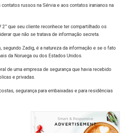
contatos russos na Sérvia e aos contatos iranianos na
 2” que seu cliente reconhece ter compartilhado os
derar que não se tratava de informação secreta.
s, segundo Zadig, é a natureza da informação e se o fato
onais da Noruega ou dos Estados Unidos.
geral de uma empresa de segurança que havia recebido
blicas e privadas.
ostas, segurança para embaixadas e para residências