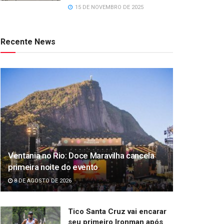
15 DE NOVEMBRO DE 2025
Recente News
Ventania no Rio: Doce Maravilha cancela
primeira noite do evento
8 DE AGOSTO DE 2026
Tico Santa Cruz vai encarar
seu primeiro Ironman após