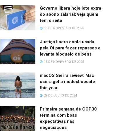
Governo libera hoje lote extra
do abono salarial; veja quem
tem direito
15 DE NOVEMBRO DE 2025
Justiça libera conta usada
pela Oi para fazer repasses e
levanta bloqueio de bens
15 DE NOVEMBRO DE 2025
macOS Sierra review: Mac
users get a modest update
this year
29 DE JULHO DE 2024
Primeira semana de COP30
termina com boas
expectativas nas
negociações