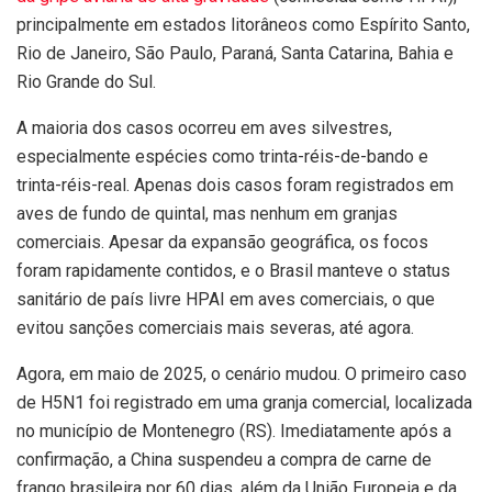
principalmente em estados litorâneos como Espírito Santo,
Rio de Janeiro, São Paulo, Paraná, Santa Catarina, Bahia e
Rio Grande do Sul.
A maioria dos casos ocorreu em aves silvestres,
especialmente espécies como trinta-réis-de-bando e
trinta-réis-real. Apenas dois casos foram registrados em
aves de fundo de quintal, mas nenhum em granjas
comerciais. Apesar da expansão geográfica, os focos
foram rapidamente contidos, e o Brasil manteve o status
sanitário de país livre HPAI em aves comerciais, o que
evitou sanções comerciais mais severas, até agora.
Agora, em maio de 2025, o cenário mudou. O primeiro caso
de H5N1 foi registrado em uma granja comercial, localizada
no município de Montenegro (RS). Imediatamente após a
confirmação, a China suspendeu a compra de carne de
frango brasileira por 60 dias, além da União Europeia e da