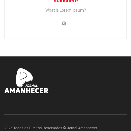
manchete
What is Lorem Ipsum?
2025 Todos os Direitos Reservados © Jornal Amanhecer