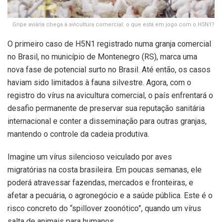
Gripe aviária chega à avicultura comercial: o que está em jogo com o H5N1?
O primeiro caso de H5N1 registrado numa granja comercial
no Brasil, no município de Montenegro (RS), marca uma
nova fase de potencial surto no Brasil. Até então, os casos
haviam sido limitados à fauna silvestre. Agora, com o
registro do vírus na avicultura comercial, o país enfrentará o
desafio permanente de preservar sua reputação sanitária
internacional e conter a disseminação para outras granjas,
mantendo o controle da cadeia produtiva.
Imagine um vírus silencioso veiculado por aves
migratórias na costa brasileira. Em poucas semanas, ele
poderá atravessar fazendas, mercados e fronteiras, e
afetar a pecuária, o agronegócio e a saúde pública. Este é o
risco concreto do “spillover zoonótico”, quando um vírus
salta de animais para humanos.