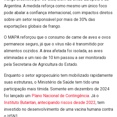
Argentina. A medida reforça como mesmo um único foco
pode abalar a confiança internacional, com impactos diretos
sobre um setor responsável por mais de 30% das
exportações globais de frango.
O MAPA reforçou que o consumo de carne de aves e ovos
permanece seguro, já que o vírus não é transmitido por
alimentos cozidos. A área afetada foi isolada, as aves
eliminadas e um raio de 10 km passou a ser monitorado
pela Secretaria de Agricultura do Estado.
Enquanto o setor agropecuário tem mobilizado rapidamente
suas estruturas, o Ministério da Saúde tem tido uma
participação mais tímida. Somente em dezembro de 2024
foi lançado um
Plano Nacional de Contingência
. Já o
Instituto Butantan, antecipando riscos desde 2022
, tem
investido no desenvolvimento de uma vacina humana contra
o H5N1.