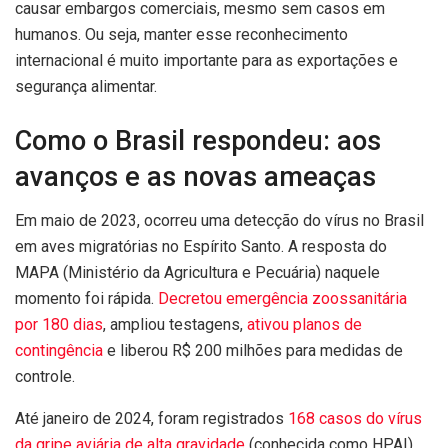
causar embargos comerciais, mesmo sem casos em
humanos. Ou seja, manter esse reconhecimento
internacional é muito importante para as exportações e
segurança alimentar.
Como o Brasil respondeu: aos
avanços e as novas ameaças
Em maio de 2023, ocorreu uma detecção do vírus no Brasil
em aves migratórias no Espírito Santo. A resposta do
MAPA (Ministério da Agricultura e Pecuária) naquele
momento foi rápida.
Decretou emergência zoossanitária
por 180 dias
, ampliou testagens,
ativou planos de
contingência
e liberou R$ 200 milhões para medidas de
controle.
Até janeiro de 2024, foram registrados
168 casos do vírus
da gripe aviária de alta gravidade
(conhecida como HPAI),