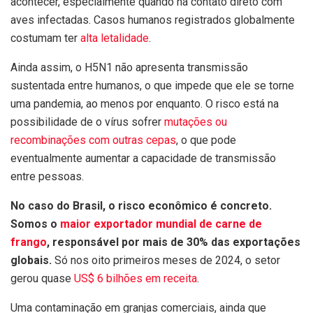
acontecer, especialmente quando há contato direto com
aves infectadas. Casos humanos registrados globalmente
costumam ter
alta letalidade
.
Ainda assim, o H5N1 não apresenta transmissão
sustentada entre humanos, o que impede que ele se torne
uma pandemia, ao menos por enquanto. O risco está na
possibilidade de o vírus sofrer
mutações ou
recombinações com outras cepas
, o que pode
eventualmente aumentar a capacidade de transmissão
entre pessoas.
No caso do Brasil, o risco econômico é concreto.
Somos o
maior exportador mundial de carne de
frango
, responsável por mais de 30% das exportações
globais.
Só nos oito primeiros meses de 2024, o setor
gerou quase
US$ 6 bilhões em receita
.
Uma contaminação em granjas comerciais, ainda que