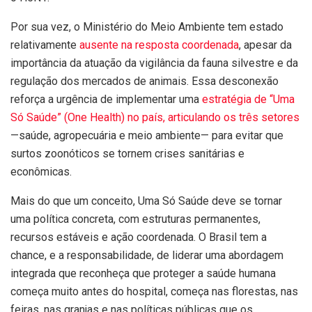
Por sua vez, o Ministério do Meio Ambiente tem estado
relativamente
ausente na resposta coordenada
, apesar da
importância da atuação da vigilância da fauna silvestre e da
regulação dos mercados de animais. Essa desconexão
reforça a urgência de implementar uma
estratégia de “Uma
Só Saúde” (One Health) no país, articulando os três setores
—saúde, agropecuária e meio ambiente— para evitar que
surtos zoonóticos se tornem crises sanitárias e
econômicas.
Mais do que um conceito, Uma Só Saúde deve se tornar
uma política concreta, com estruturas permanentes,
recursos estáveis e ação coordenada. O Brasil tem a
chance, e a responsabilidade, de liderar uma abordagem
integrada que reconheça que proteger a saúde humana
começa muito antes do hospital, começa nas florestas, nas
feiras, nas granjas e nas políticas públicas que os