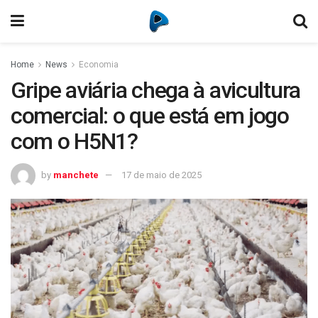
Home
News
Economia
Gripe aviária chega à avicultura
comercial: o que está em jogo
com o H5N1?
by
manchete
17 de maio de 2025