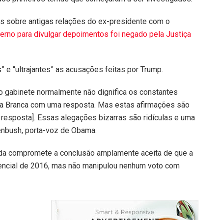
 sobre antigas relações do ex-presidente com o
erno para divulgar depoimentos foi negado pela Justiça
” e “ultrajantes” as acusações feitas por Trump.
so gabinete normalmente não dignifica os constantes
sa Branca com uma resposta. Mas estas afirmações são
 resposta]. Essas alegações bizarras são ridículas e uma
denbush, porta-voz de Obama.
da compromete a conclusão amplamente aceita de que a
idencial de 2016, mas não manipulou nenhum voto com