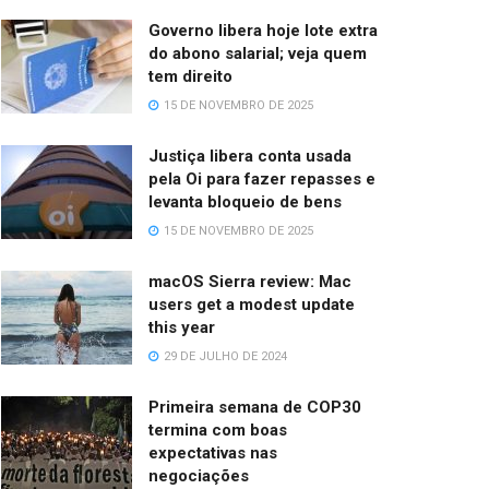
Governo libera hoje lote extra
do abono salarial; veja quem
tem direito
15 DE NOVEMBRO DE 2025
Justiça libera conta usada
pela Oi para fazer repasses e
levanta bloqueio de bens
15 DE NOVEMBRO DE 2025
macOS Sierra review: Mac
users get a modest update
this year
29 DE JULHO DE 2024
Primeira semana de COP30
termina com boas
expectativas nas
negociações