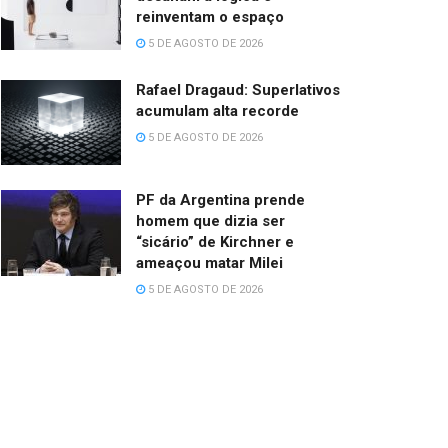
reinventam o espaço
5 DE AGOSTO DE 2026
Rafael Dragaud: Superlativos
acumulam alta recorde
5 DE AGOSTO DE 2026
PF da Argentina prende
homem que dizia ser
“sicário” de Kirchner e
ameaçou matar Milei
5 DE AGOSTO DE 2026