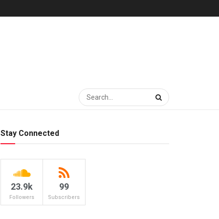
Stay Connected
23.9k
99
Followers
Subscribers