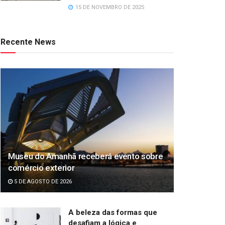
15 DE NOVEMBRO DE 2025
Recente News
Museu do Amanhã receberá evento sobre
comércio exterior
5 DE AGOSTO DE 2026
A beleza das formas que
desafiam a lógica e