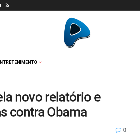
ENTRETENIMENTO
a novo relatório e
ias contra Obama
0