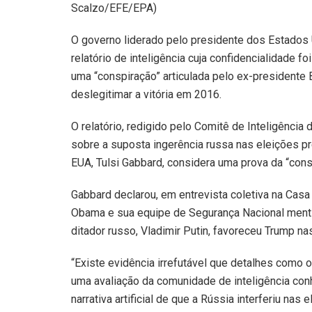
Scalzo/EFE/EPA)
O governo liderado pelo presidente dos Estados U
relatório de inteligência cuja confidencialidade f
uma “conspiração” articulada pelo ex-presidente
deslegitimar a vitória em 2016.
O relatório, redigido pelo Comitê de Inteligênc
sobre a suposta ingerência russa nas eleições pre
EUA, Tulsi Gabbard, considera uma prova da “con
Gabbard declarou, em entrevista coletiva na Casa 
Obama e sua equipe de Segurança Nacional menti
ditador russo, Vladimir Putin, favoreceu Trump nas
“Existe evidência irrefutável que detalhes como 
uma avaliação da comunidade de inteligência con
narrativa artificial de que a Rússia interferiu na