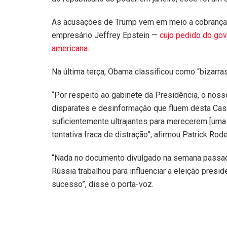
As acusações de Trump vem em meio a cobranças
empresário Jeffrey Epstein —
cujo pedido do gov
americana
.
Na última terça, Obama classificou como “bizarras
“Por respeito ao gabinete da Presidência, o nos
disparates e desinformação que fluem desta Ca
suficientemente ultrajantes para merecerem [uma
tentativa fraca de distração”, afirmou Patrick Ro
“Nada no documento divulgado na semana passa
Rússia trabalhou para influenciar a eleição pres
sucesso”, disse o porta-voz.