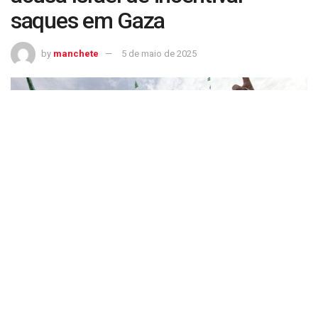
saques em Gaza
by
manchete
5 de maio de 2025
Hamas executa palestinos e acusa Israel de incentivar saques em Gaza
Guerra no Oriente Médio