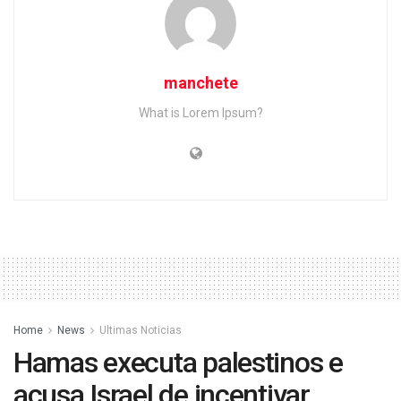
manchete
What is Lorem Ipsum?
Home
News
Ultimas Noticias
Hamas executa palestinos e
acusa Israel de incentivar