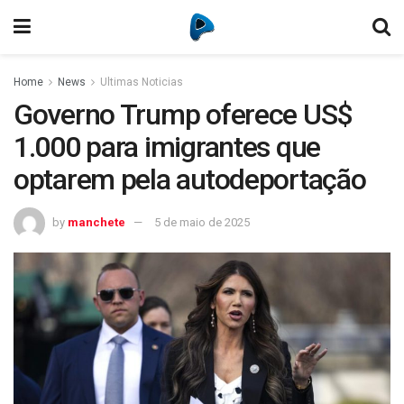
Home
News
Ultimas Noticias
Governo Trump oferece US$
1.000 para imigrantes que
optarem pela autodeportação
by
manchete
5 de maio de 2025