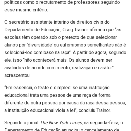
políticas como o recrutamento de professores seguindo
esse mesmo critério.
O secretário assistente interino de direitos civis do
Departamento de Educação, Craig Trainor, afirmou que “as
escolas têm operado sob o pretexto de que selecionar
alunos por ‘diversidade’ ou eufemismos semelhantes não é
selecioná-los com base na raça”. A partir de agora, segundo
ele, isso “não acontecerá mais. Os alunos devem ser
avaliados de acordo com mérito, realização e caráter”,
acrescentou.
“Em essência, o teste é simples: se uma instituição
educacional trata uma pessoa de uma raça de forma
diferente de outra pessoa por causa da raça dessa pessoa,
a instituição educacional viola a lei”, concluiu Trainor.
Segundo o jornal
The New York Times
, na segunda-feira, o
Departamento de Educação anunciou o cancelamento de