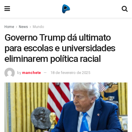
Home
News
Mundo
Governo Trump dá ultimato
para escolas e universidades
eliminarem política racial
by
manchete
18 de fevereiro de 2025