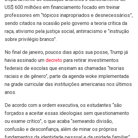
US$ 600 milhões em financiamento focado em treinar
professores em “tópicos inapropriados e desnecessários”,
sendo citados na ocasião pelo governo a teoria crítica da
raça, ativismo pela justiça social, antirracismo e “instrução
sobre privilégio branco”.
No final de janeiro, poucos dias após sua posse, Trump já
havia assinado um
decreto
para retirar investimentos
federais de escolas que ensinam as chamadas “teorias
raciais e de gênero”, parte da agenda woke implementada
na grade curricular das instituições americanas nos últimos
anos.
De acordo com a ordem executiva, os estudantes “são
forçados a aceitar essas ideologias sem questionamento
ou exame crítico”, o que acaba “semeando divisão,
confusão e desconfiança, além de minar os próprios
fundamentos da identidade pessoal e da unidade familiar”.