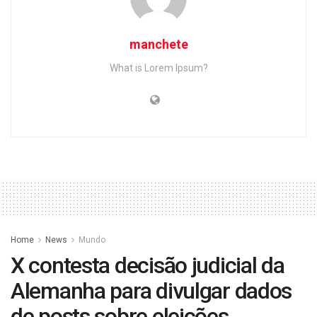
manchete
What is Lorem Ipsum?
Home
News
Mundo
X contesta decisão judicial da
Alemanha para divulgar dados
de posts sobre eleições