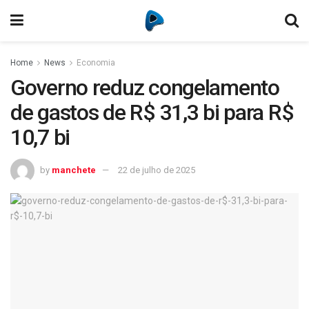
Home
News
Economia
Governo reduz congelamento
de gastos de R$ 31,3 bi para R$
10,7 bi
by
manchete
22 de julho de 2025