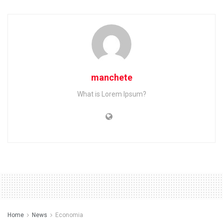
manchete
What is Lorem Ipsum?
Home
News
Economia