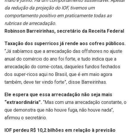
maio e junho. Há um comportamento sustentável. Apesar
da redução da projeção do IOF, tivemos um
comportamento positivo em praticamente todas as
rubricas de arrecadação.
Robinson Barreirinhas, secretário da Receita Federal
Taxação dos superricos já rende aos cofres públicos.
“Já sabíamos que a arrecadação das offshores no ajuste
anual do comércio do ano foi forte, e tudo indica que a
arrecadação do come-cotas, daqueles fundos fechados
dos super-ricos aqui no Brasil, que é em maio agora
também, deve ter vindo forte”, disse Barreirinhas.
Ele espera que essa arrecadação não seja mais
“extraordinária”.
“Mas com uma arrecadação constante, o
que demonstra que não houve fuga, não houve nada”,
afirmou o secretário.
IOF perdeu R$ 10,2 bilhões em relação à previsão