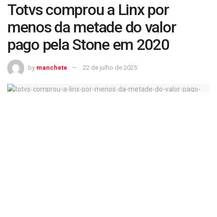
Totvs comprou a Linx por
menos da metade do valor
pago pela Stone em 2020
by
manchete
22 de julho de 2025