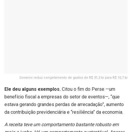
Governo reduz congelamento de gastos de R$ 31,3 bi para R$ 10,7 bi
Ele deu alguns exemplos.
Citou o fim do Perse —um
benefício fiscal a empresas do setor de eventos—, “que
estava gerando grandes perdas de arrecadação”, aumento
da contribuição previdenciária e “resiliência” da economia.
A receita teve um comportamento bastante robusto em