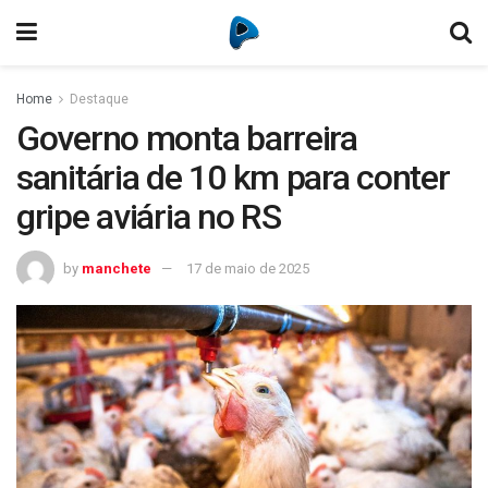
Home
Destaque
Governo monta barreira
sanitária de 10 km para conter
gripe aviária no RS
by
manchete
17 de maio de 2025