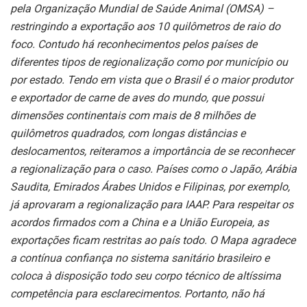
pela Organização Mundial de Saúde Animal (OMSA) –
restringindo a exportação aos 10 quilômetros de raio do
foco. Contudo há reconhecimentos pelos países de
diferentes tipos de regionalização como por município ou
por estado.
Tendo em vista que o Brasil é o maior produtor
e exportador de carne de aves do mundo, que possui
dimensões continentais com mais de 8 milhões de
quilômetros quadrados, com longas distâncias e
deslocamentos, reiteramos a importância de se reconhecer
a regionalização para o caso.
Países como o Japão, Arábia
Saudita, Emirados Árabes Unidos e Filipinas, por exemplo,
já aprovaram a regionalização para IAAP.
Para respeitar os
acordos firmados com a China e a União Europeia, as
exportações ficam restritas ao país todo.
O Mapa agradece
a contínua confiança no sistema sanitário brasileiro e
coloca à disposição todo seu corpo técnico de altíssima
competência para esclarecimentos.
Portanto, não há