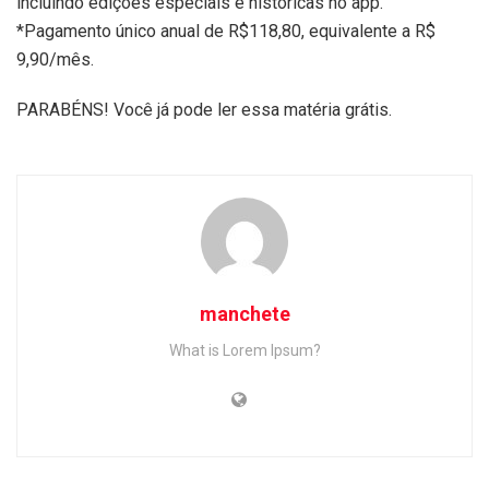
incluindo edições especiais e históricas no app.
*Pagamento único anual de R$118,80, equivalente a R$
9,90/mês.
PARABÉNS! Você já pode ler essa matéria grátis.
manchete
What is Lorem Ipsum?