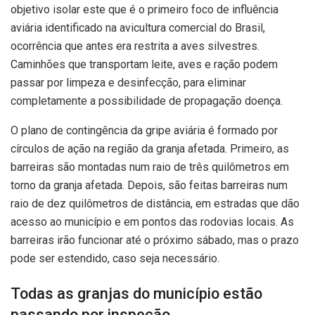
objetivo isolar este que é o primeiro foco de influência
aviária identificado na avicultura comercial do Brasil,
ocorrência que antes era restrita a aves silvestres.
Caminhões que transportam leite, aves e ração podem
passar por limpeza e desinfecção, para eliminar
completamente a possibilidade de propagação doença.
O plano de contingência da gripe aviária é formado por
círculos de ação na região da granja afetada. Primeiro, as
barreiras são montadas num raio de três quilômetros em
torno da granja afetada. Depois, são feitas barreiras num
raio de dez quilômetros de distância, em estradas que dão
acesso ao município e em pontos das rodovias locais. As
barreiras irão funcionar até o próximo sábado, mas o prazo
pode ser estendido, caso seja necessário.
Todas as granjas do município estão
passando por inspeção