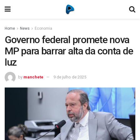
Home
News
Economia
Governo federal promete nova
MP para barrar alta da conta de
luz
by
manchete
9 de julho de 2025