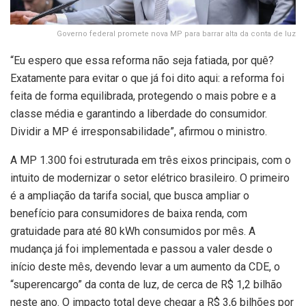
Governo federal promete nova MP para barrar alta da conta de luz
“Eu espero que essa reforma não seja fatiada, por quê?
Exatamente para evitar o que já foi dito aqui: a reforma foi
feita de forma equilibrada, protegendo o mais pobre e a
classe média e garantindo a liberdade do consumidor.
Dividir a MP é irresponsabilidade”, afirmou o ministro.
A MP 1.300 foi estruturada em três eixos principais, com o
intuito de modernizar o setor elétrico brasileiro. O primeiro
é a ampliação da tarifa social, que busca ampliar o
benefício para consumidores de baixa renda, com
gratuidade para até 80 kWh consumidos por mês. A
mudança já foi implementada e passou a valer desde o
início deste mês, devendo levar a um aumento da CDE, o
“superencargo” da conta de luz, de cerca de R$ 1,2 bilhão
neste ano. O impacto total deve chegar a R$ 3,6 bilhões por