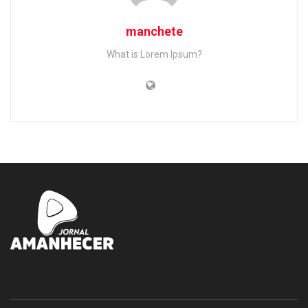
manchete
What is Lorem Ipsum?