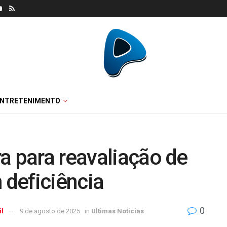
ENTRETENIMENTO
a para reavaliação de
deficiência
0
il
9 de agosto de 2025
in
Ultimas Noticias