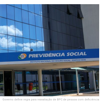
Governo define regra para reavaliação de BPC de pessoa com deficiência