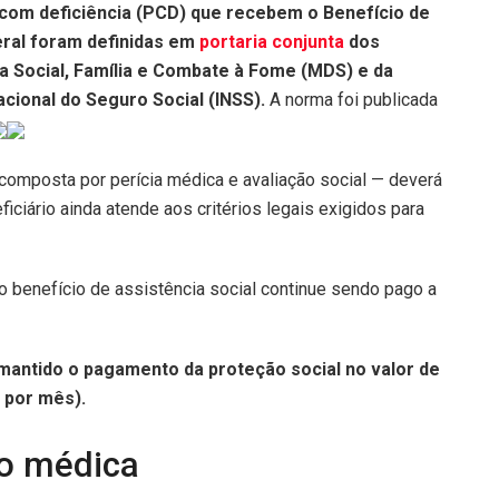
com deficiência (PCD) que recebem o Benefício de
ral foram definidas em
portaria conjunta
dos
a Social, Família e Combate à Fome (MDS) e da
acional do Seguro Social (INSS).
A norma foi publicada
composta por perícia médica e avaliação social — deverá
eficiário ainda atende aos critérios legais exigidos para
e o benefício de assistência social continue sendo pago a
a mantido o pagamento da proteção social no valor de
 por mês).
ão médica