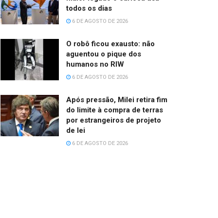
todos os dias
6 DE AGOSTO DE 2026
O robô ficou exausto: não
aguentou o pique dos
humanos no RIW
6 DE AGOSTO DE 2026
Após pressão, Milei retira fim
do limite à compra de terras
por estrangeiros de projeto
de lei
6 DE AGOSTO DE 2026