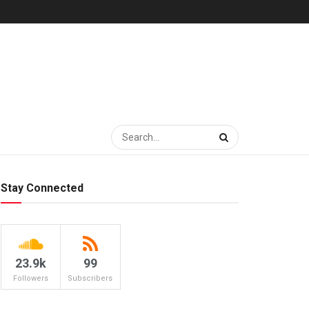
Stay Connected
23.9k
99
Followers
Subscribers