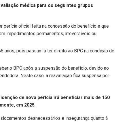
avaliação médica para os seguintes grupos
 perícia oficial feita na concessão do benefício e que
 com impedimentos permanentes, irreversíveis ou
 anos, pois passam a ter direito ao BPC na condição de
eber o BPC após a suspensão do benefício, devido ao
endedora. Neste caso, a reavaliação fica suspensa por
senção de nova perícia irá beneficiar mais de 150
amente, em 2025
.
eslocamentos desnecessários e insegurança quanto à