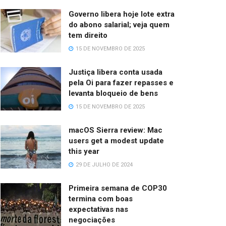
Governo libera hoje lote extra
do abono salarial; veja quem
tem direito
15 DE NOVEMBRO DE 2025
Justiça libera conta usada
pela Oi para fazer repasses e
levanta bloqueio de bens
15 DE NOVEMBRO DE 2025
macOS Sierra review: Mac
users get a modest update
this year
29 DE JULHO DE 2024
Primeira semana de COP30
termina com boas
expectativas nas
negociações