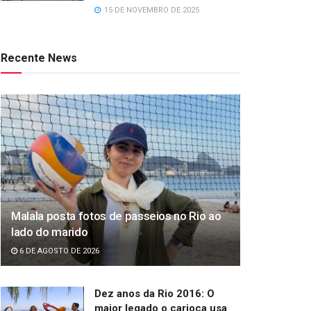
15 DE NOVEMBRO DE 2025
Recente News
Malala posta fotos de passeios no Rio ao
lado do marido
6 DE AGOSTO DE 2026
Dez anos da Rio 2016: O
maior legado o carioca usa