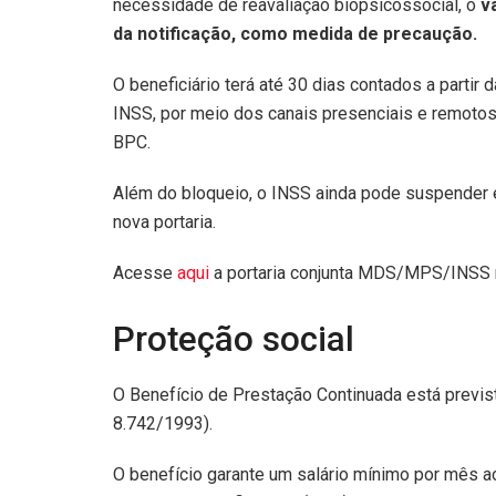
necessidade de reavaliação biopsicossocial, o
v
da notificação, como medida de precaução.
O beneficiário terá até 30 dias contados a partir
INSS, por meio dos canais presenciais e remotos
BPC.
Além do bloqueio, o INSS ainda pode suspender e
nova portaria.
Acesse
aqui
a portaria conjunta MDS/MPS/INSS 
Proteção social
O Benefício de Prestação Continuada está previst
8.742/1993).
O benefício garante um salário mínimo por mês ao