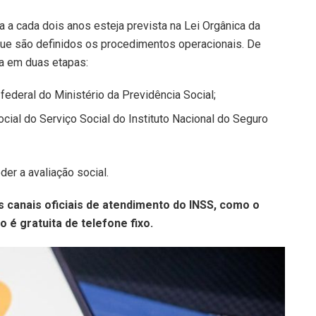
a a cada dois anos esteja prevista na Lei Orgânica da
 que são definidos os procedimentos operacionais. De
da em duas etapas:
 federal do Ministério da Previdência Social;
ocial do Serviço Social do Instituto Nacional do Seguro
er a avaliação social.
s canais oficiais de atendimento do INSS, como o
o é gratuita de telefone fixo.