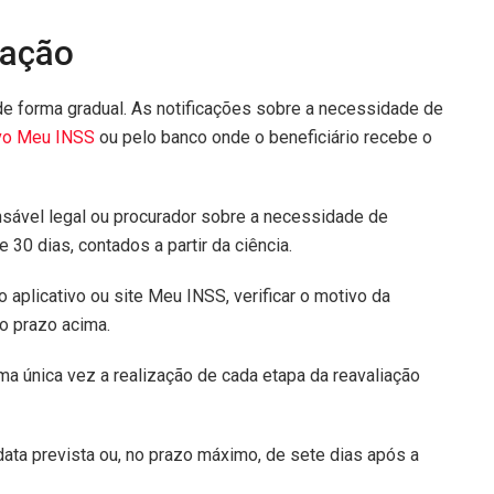
iação
 de forma gradual. As notificações sobre a necessidade de
ivo Meu INSS
ou pelo banco onde o beneficiário recebe o
onsável legal ou procurador sobre a necessidade de
 30 dias, contados a partir da ciência.
 aplicativo ou site Meu INSS, verificar o motivo da
no prazo acima.
ma única vez a realização de cada etapa da reavaliação
ata prevista ou, no prazo máximo, de sete dias após a