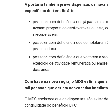
A portaria também prevê dispensas da nova 
específicos de beneficiários:
pessoas com deficiência que já passaram por
tiveram prognóstico desfavorável, ou seja,
irrecuperáveis.
pessoas com deficiência que completarem 65
pessoa idosa.
pessoas com deficiência que voltarem a rec
exercício de atividade remunerada ou empre
dois anos.
Com base na nova regra, o MDS estima que a i
mil pessoas que seriam convocadas imediat
O MDS esclarece que as dispensas irão evitar d
continuidade do benefício BPC.