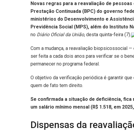
Novas regras para a reavaliação de pessoas 
Prestação Continuada (BPC) do governo fede
ministérios do Desenvolvimento e Assistênci
Previdência Social (MPS), além do Instituto N
no
Diário Oficial da União
, desta quinta-feira (7).
Com a mudança, a reavaliação biopsicossocial — 
ser feita a cada dois anos para verificar se o ben
permanecer no programa federal.
O objetivo da verificação periódica é garantir qu
quem de fato tem direito.
Se confirmada a situação de deficiência, fic
um salário mínimo mensal (R$ 1.518, em 2025,
Dispensas da reavaliaç