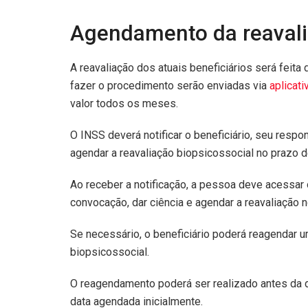
Agendamento da reaval
A reavaliação dos atuais beneficiários será feita
fazer o procedimento serão enviadas via
aplicat
valor todos os meses.
O INSS deverá notificar o beneficiário, seu resp
agendar a reavaliação biopsicossocial no prazo de
Ao receber a notificação, a pessoa deve acessar o
convocação, dar ciência e agendar a reavaliação 
Se necessário, o beneficiário poderá reagendar u
biopsicossocial.
O reagendamento poderá ser realizado antes da d
data agendada inicialmente.