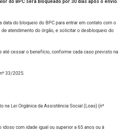
alor do BPC será bloqueado por 30 dias após o envio
 da data do bloqueio do BPC para entrar em contato com o
 de atendimento do órgão, e solicitar o desbloqueio do
 até cessar o benefício, conforme cada caso previsto na
nº 33/2025.
o na Lei Orgânica da Assistência Social (Loas) (nº
 idoso com idade igual ou superior a 65 anos ou à