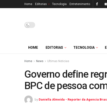
Home
Editorias
Tecnologia
Entretenimento
HOME
EDITORIAS
TECNOLOGIA
Home
News
Ultimas Noticias
Governo define regr
BPC de pessoa com 
by
Daniella Almeida - Reporter da Agencia Bras