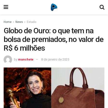
Home
News
Estado
Globo de Ouro: o que tem na
bolsa de premiados, no valor de
R$ 6 milhões
by
manchete
8 de janeiro de 2025