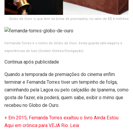
Globo de Ouro: o que tem na bolsa de premiados, no valor de R$ 6 milhões
Fermanda Torres e o mimo do Globo de Ouro: bolsa guarda vale-viagens e
experiências de luxo
(Golden Globes/Divulgação)
Continua após publicidade
Quando a temporada de premiações do cinema enfim
terminar e Fernanda Torres tiver um tempinho de folga,
caminhando pela Lagoa ou pelo calçadão de Ipanema, como
gosta de fazer, ela poderá, quem sabe, exibir o mimo que
recebeu no Globo de Ouro.
+ Em 2015, Fernanda Torres exaltou o livro Ainda Estou
Aqui em crônica para VEJA Rio. Leia