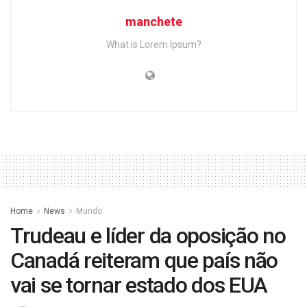
manchete
What is Lorem Ipsum?
Home
News
Mundo
Trudeau e líder da oposição no
Canadá reiteram que país não
vai se tornar estado dos EUA