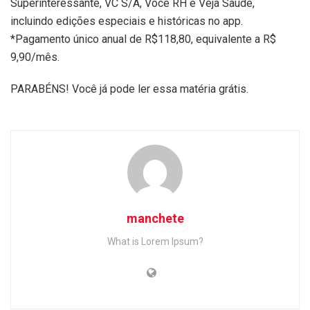
Superinteressante, VC S/A, Você RH e Veja Saúde,
incluindo edições especiais e históricas no app.
*Pagamento único anual de R$118,80, equivalente a R$
9,90/mês.
PARABÉNS! Você já pode ler essa matéria grátis.
manchete
What is Lorem Ipsum?