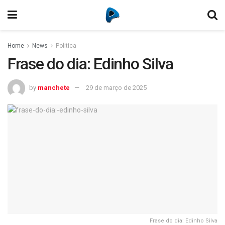
Home
News
Politica
Frase do dia: Edinho Silva
by
manchete
29 de março de 2025
Frase do dia: Edinho Silva