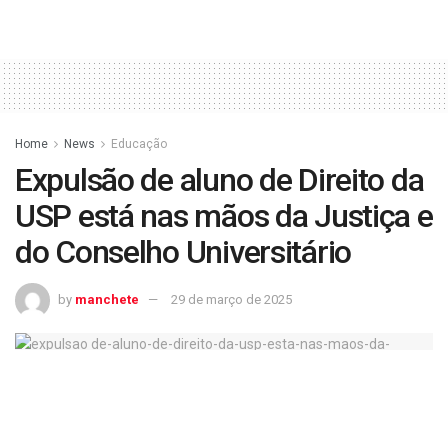
Home
News
Educação
Expulsão de aluno de Direito da
USP está nas mãos da Justiça e
do Conselho Universitário
by
manchete
29 de março de 2025