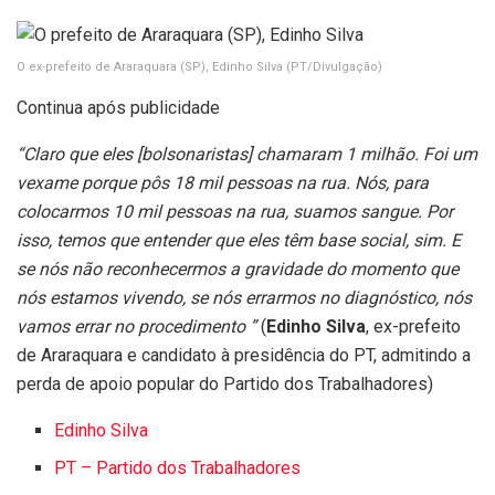
O ex-prefeito de Araraquara (SP), Edinho Silva
(PT/Divulgação)
Continua após publicidade
“Claro que eles [bolsonaristas] chamaram 1 milhão. Foi um
vexame porque pôs 18 mil pessoas na rua. Nós, para
colocarmos 10 mil pessoas na rua, suamos sangue. Por
isso, temos que entender que eles têm base social, sim. E
se nós não reconhecermos a gravidade do momento que
nós estamos vivendo, se nós errarmos no diagnóstico, nós
vamos errar no procedimento ”
(
Edinho Silva
, ex-prefeito
de Araraquara e c
andidato à presidência do PT, admitindo a
perda de apoio popular do Partido dos Trabalhadores)
Edinho Silva
PT – Partido dos Trabalhadores